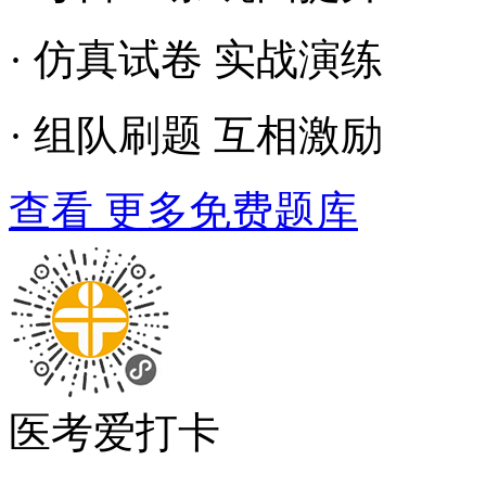
· 仿真试卷 实战演练
· 组队刷题 互相激励
查看 更多免费题库
医考爱打卡