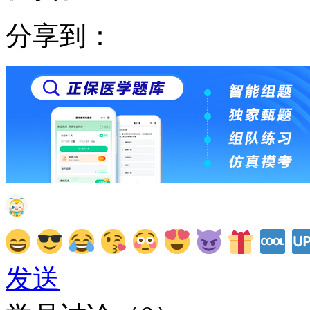
分享到：
发送