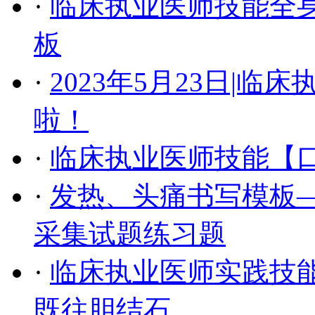
·
临床执业医师技能全
板
·
2023年5月23日|
啦！
·
临床执业医师技能【
·
发热、头痛书写模板—
采集试题练习题
·
临床执业医师实践技
既往胆结石