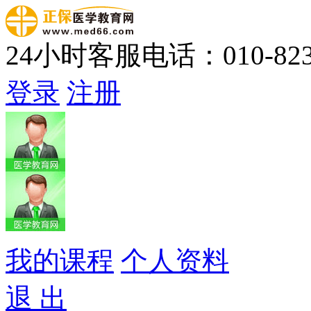
24小时客服电话：010-823
登录
注册
我的课程
个人资料
退 出