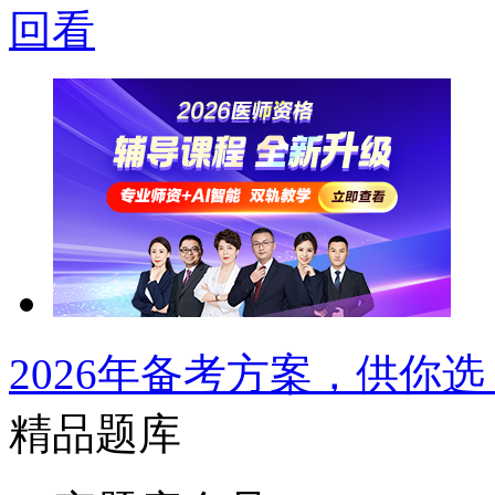
回看
2026年备考方案，供你选
精品题库