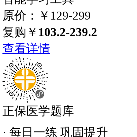
原价：￥129-299
复购￥
103.2-239.2
查看详情
正保医学题库
· 每日一练 巩固提升