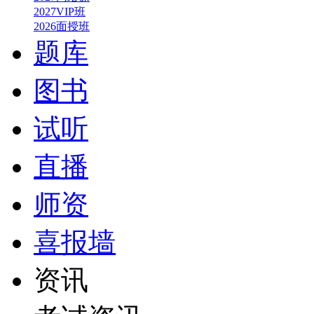
2027VIP班
2026面授班
题库
图书
试听
直播
师资
喜报墙
资讯