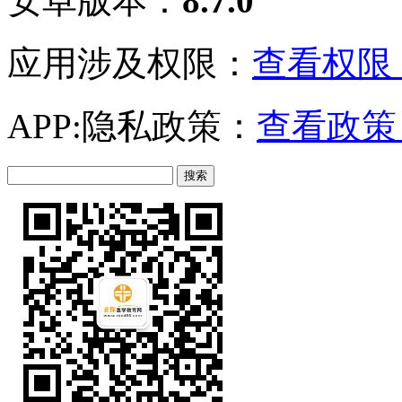
安卓版本：
8.7.0
应用涉及权限：
查看权限 
APP:隐私政策：
查看政策 