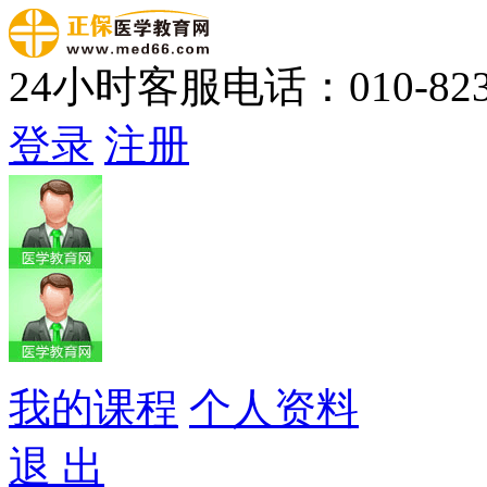
24小时客服电话：010-823
登录
注册
我的课程
个人资料
退 出