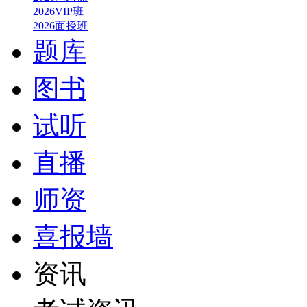
2026VIP班
2026面授班
题库
图书
试听
直播
师资
喜报墙
资讯