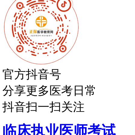
官方抖音号
分享更多医考日常
抖音扫一扫关注
临床执业医师考试