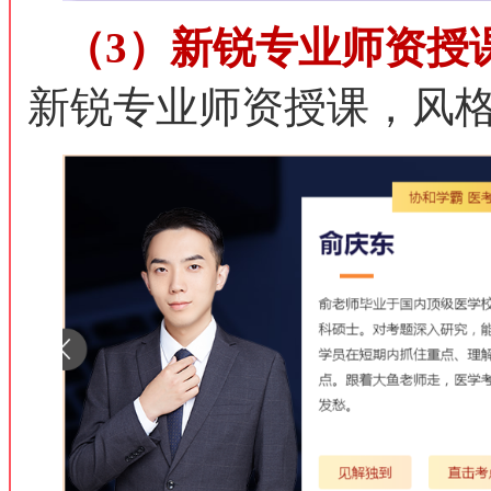
（3）新锐专业师资授
新锐专业师资授课，风