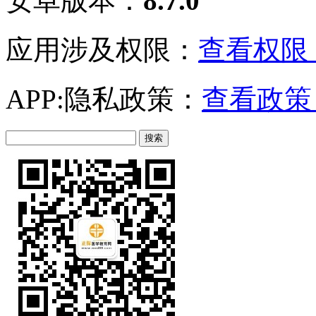
安卓版本：
8.7.0
应用涉及权限：
查看权限 
APP:隐私政策：
查看政策 