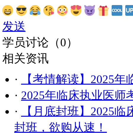
发送
学员讨论（
0
）
相关资讯
·
【考情解读】2025
·
2025年临床执业医
·
【月底封班】2025临
封班，欲购从速！