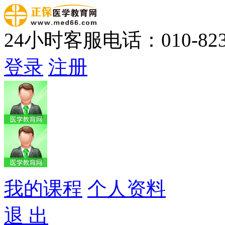
24小时客服电话：010-823
登录
注册
我的课程
个人资料
退 出