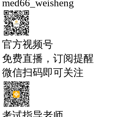
med66_weisheng
官方视频号
免费直播，订阅提醒
微信扫码即可关注
考试指导老师