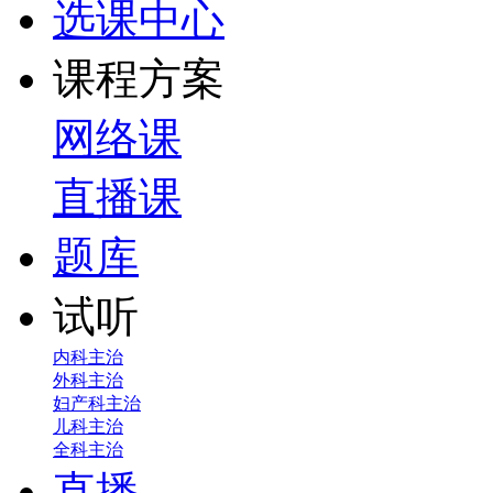
选课中心
课程方案
网络课
直播课
题库
试听
内科主治
外科主治
妇产科主治
儿科主治
全科主治
直播