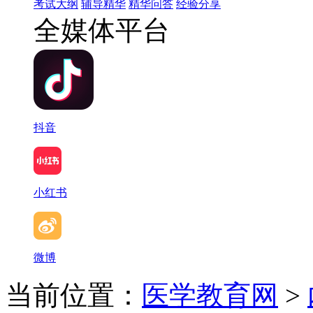
考试大纲
辅导精华
精华问答
经验分享
全媒体平台
抖音
小红书
微博
当前位置：
医学教育网
>