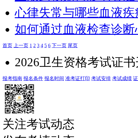
心律失常与哪些血液疾
如何通过血液检查诊断
首页
上一页
1
2
3
4
5
6
下一页
尾页
2026卫生资格考试证
报考指南
报名条件
报名时间
准考证打印
考试安排
考试成绩
证
关注考试动态