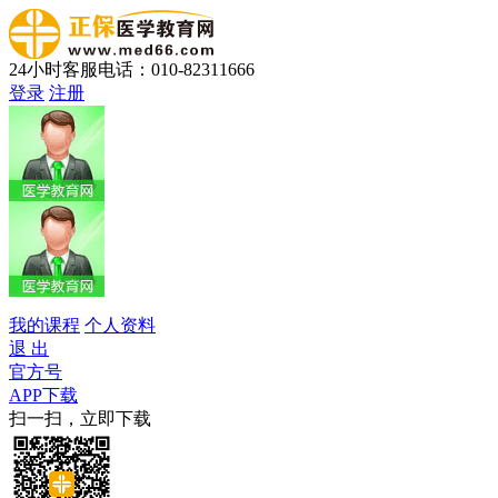
24小时客服电话：010-82311666
登录
注册
我的课程
个人资料
退 出
官方号
APP下载
扫一扫，立即下载