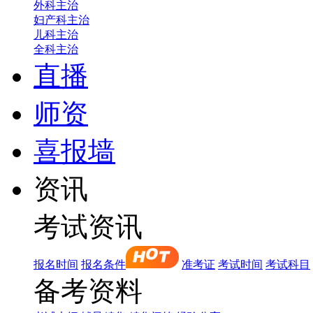
外科主治
妇产科主治
儿科主治
全科主治
直播
师资
喜报墙
资讯
考试资讯
报名时间
报名条件
准考证
考试时间
考试科目
备考资料