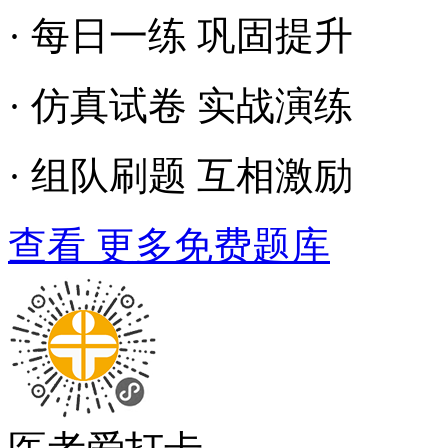
· 每日一练 巩固提升
· 仿真试卷 实战演练
· 组队刷题 互相激励
查看 更多免费题库