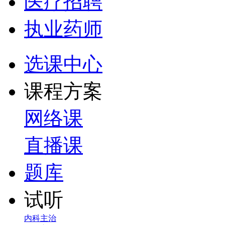
医疗招聘
执业药师
选课中心
课程方案
网络课
直播课
题库
试听
内科主治