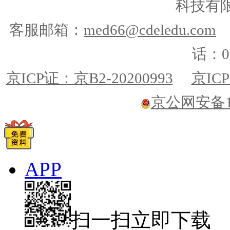
科技有
客服邮箱：
med66@cdeledu.com
话：01
京ICP证：京B2-20200993
京ICP
京公网安备110
APP
扫一扫立即下载