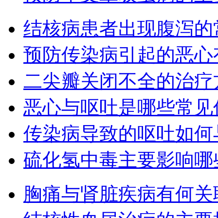
结核病患者出现腹泻的
预防传染病引起的恶心
二尖瓣关闭不全的治疗
恶心与呕吐是哪些常见
传染病导致的呕吐如何
硫化氢中毒主要影响哪
胸痛与肾脏疾病有何关