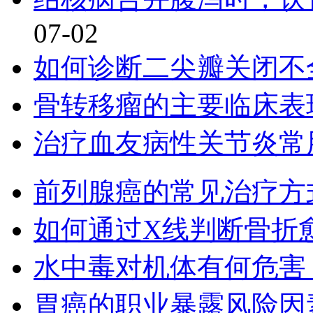
07-02
如何诊断二尖瓣关闭不
骨转移瘤的主要临床表
治疗血友病性关节炎常
前列腺癌的常见治疗方
如何通过X线判断骨折
水中毒对机体有何危害
胃癌的职业暴露风险因