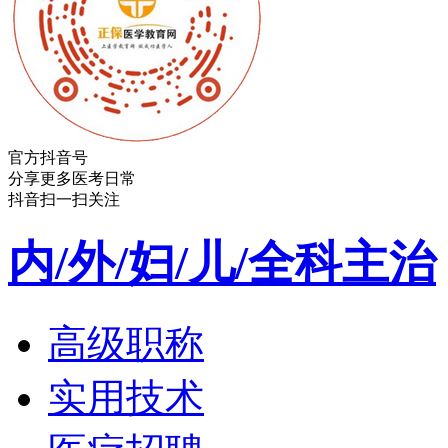
官方抖音号
分享更多医考日常
抖音扫一扫关注
内/外/妇/儿/全科主治
高级职称
实用技术