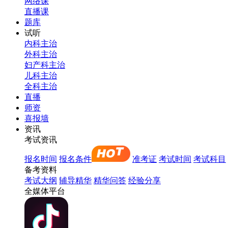
网络课
直播课
题库
试听
内科主治
外科主治
妇产科主治
儿科主治
全科主治
直播
师资
喜报墙
资讯
考试资讯
报名时间
报名条件
准考证
考试时间
考试科目
备考资料
考试大纲
辅导精华
精华问答
经验分享
全媒体平台