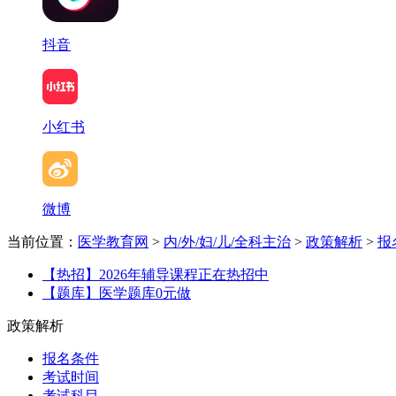
抖音
小红书
微博
当前位置：
医学教育网
>
内/外/妇/儿/全科主治
>
政策解析
>
报
【热招】2026年辅导课程正在热招中
【题库】医学题库0元做
政策解析
报名条件
考试时间
考试科目