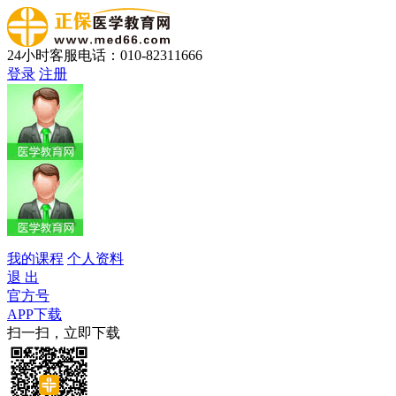
24小时客服电话：010-82311666
登录
注册
我的课程
个人资料
退 出
官方号
APP下载
扫一扫，立即下载