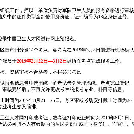
名组织工作，师以上单位负责对军队卫生人员的报考资格进行审
信息中的证件类型全部使用身份证，证件编号为18位身份证号。
4日登录中国卫生人才网进行网上预报名。
区按市州分设14个考点。各考点在2019年3月4日前进行现场确
位派员于
2019年2月22日—3月2日
到所在考点完成报名工作。
格审核。资格审核不合格者，不得参加考试。
考试报名信息管理使用统一的考试考务管理系统。考点完成登记、审
日。审核完毕后，不再允许更改考生的报考专业、科目等信息。
间为2019年3月21—25日。考区审核考场安排截止时间为2
专业考生交叉编排。
国卫生人才网打印准考证，准考证打印截止时间为2019年6月2日
加考试必须持本人有效期内的居民身份证或临时身份证。军官证