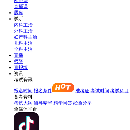
网络课
直播课
题库
试听
内科主治
外科主治
妇产科主治
儿科主治
全科主治
直播
师资
喜报墙
资讯
考试资讯
报名时间
报名条件
准考证
考试时间
考试科目
备考资料
考试大纲
辅导精华
精华问答
经验分享
全媒体平台