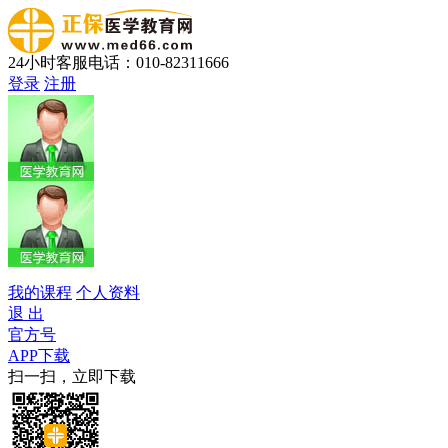
24小时客服电话：010-82311666
登录
注册
我的课程
个人资料
退 出
官方号
APP下载
扫一扫，立即下载