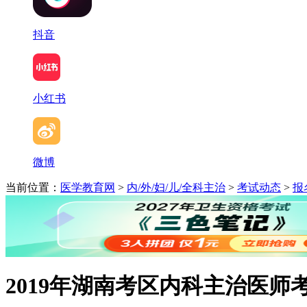
抖音
小红书
微博
当前位置：
医学教育网
>
内/外/妇/儿/全科主治
>
考试动态
>
报
2019年湖南考区内科主治医师