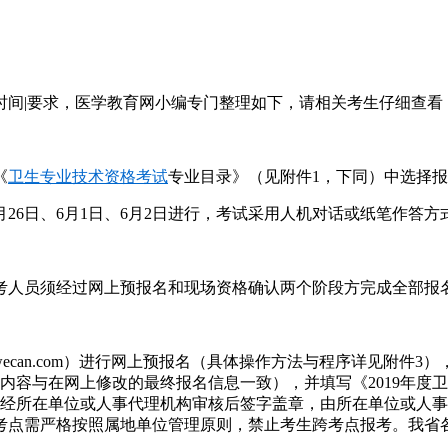
核时间|要求，医学教育网小编专门整理如下，请相关考生仔细查
《
卫生专业技术资格考试
专业目录》（见附件1，下同）中选择
5月26日、6月1日、6月2日进行，考试采用人机对话或纸笔作答
考人员须经过网上预报名和现场资格确认两个阶段方完成全部报
21wecan.com）进行网上预报名（具体操作方法与程序详见附件
内容与在网上修改的最终报名信息一致），并填写《2019年度
m下载），经所在单位或人事代理机构审核后签字盖章，由所在单位
考点需严格按照属地单位管理原则，禁止考生跨考点报考。我省