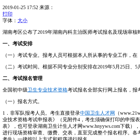
2019-01-25 17:52
来源：
打印
字体：
大
小
湖南考区公布了2019年湖南内科主治医师考试报名及现场审
一、考试安排
（一）考试专业。报考人员可根据本人所从事的专业工作，在
（二）考试时间。根据不同专业分别安排在2019年5月25日、
二、考试报名管理
全国初中级
卫生专业技术资格
考试报名全部实行网上报名，报
（一）报名方式。
1．非军队报考人员。考生直接登录
中国卫生人才网
（www.
业技术资格考试申报表》（见附件4，考生须确保打印的申报表
表》，也可登录湖南卫生计生人才网www.hnyyws.co
进行现场资格审查、缴费、交表，直至完成整个报名程序。各
考生）一律按以上方式和程序进行报名。