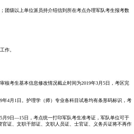
核；团级以上单位派员持介绍信到所在考点办理军队考生报考数
认工作。
核考生基本信息修改情况截止时间为2019年3月5日，考区完
019年4月1日。护理学（师）专业各科目试卷均有条形码标识，考
。5月9日—15日，考点统一打印军队考生准考证，军队单位可于
、警官证、文职干部证、文职人员证、士官证、义务兵证将不再作