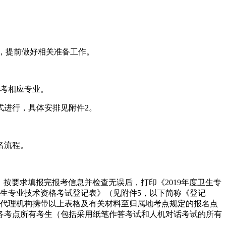
看，提前做好相关准备工作。
报考相应专业。
方式进行，具体安排见附件2。
名流程。
3），按要求填报完报考信息并检查无误后，打印《2019年度卫生专
卫生专业技术资格考试登记表》（见附件5，以下简称《登记
或人事代理机构携带以上表格及有关材料至归属地考点规定的报名点
各考点所有考生（包括采用纸笔作答考试和人机对话考试的所有