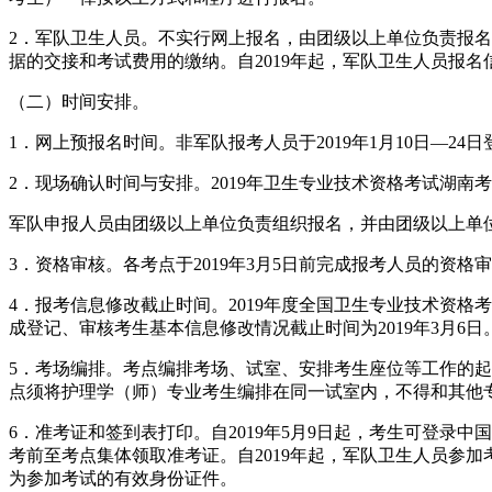
2．军队卫生人员。不实行网上报名，由团级以上单位负责报
据的交接和考试费用的缴纳。自2019年起，军队卫生人员报名
（二）时间安排。
1．网上预报名时间。非军队报考人员于2019年1月10日—2
2．现场确认时间与安排。2019年卫生专业技术资格考试湖南考
军队申报人员由团级以上单位负责组织报名，并由团级以上单
3．资格审核。各考点于2019年3月5日前完成报考人员的资
4．报考信息修改截止时间。2019年度全国卫生专业技术资格
成登记、审核考生基本信息修改情况截止时间为2019年3月6
5．考场编排。考点编排考场、试室、安排考生座位等工作的起止时
点须将护理学（师）专业考生编排在同一试室内，不得和其他
6．准考证和签到表打印。自2019年5月9日起，考生可登录中
考前至考点集体领取准考证。自2019年起，军队卫生人员参
为参加考试的有效身份证件。