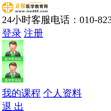
24小时客服电话：010-823
登录
注册
我的课程
个人资料
退 出