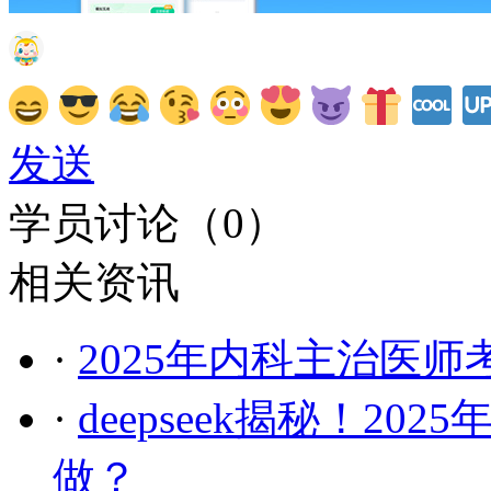
发送
学员讨论（
0
）
相关资讯
·
2025年内科主治医
·
deepseek揭秘！2
做？