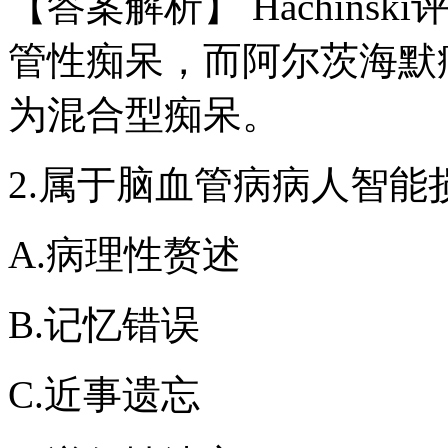
【答案解析】 Hachins
管性痴呆，而阿尔茨海默病
为混合型痴呆。
2.属于脑血管病病人智
A.病理性赘述
B.记忆错误
C.近事遗忘