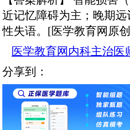
近记忆障碍为主；晚期远
性失语。[医学教育网原创
医学教育网内科主治医师
分享到：