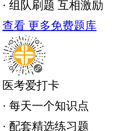
· 组队刷题 互相激励
查看 更多免费题库
医考爱打卡
· 每天一个知识点
· 配套精选练习题