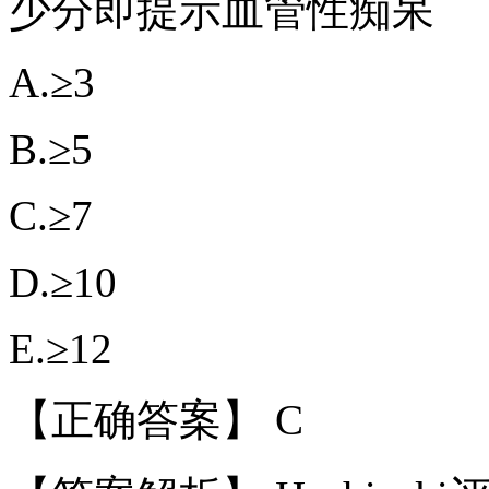
少分即提示血管性痴呆
A.≥3
B.≥5
C.≥7
D.≥10
E.≥12
【正确答案】 C