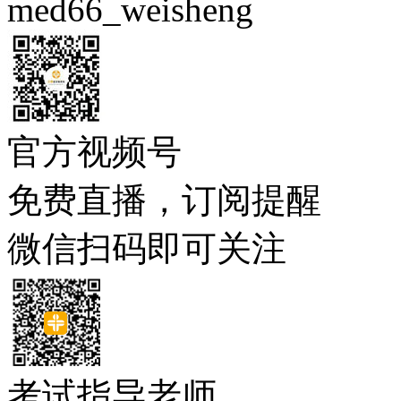
med66_weisheng
官方视频号
免费直播，订阅提醒
微信扫码即可关注
考试指导老师