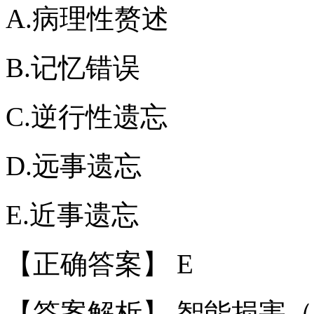
A.病理性赘述
B.记忆错误
C.逆行性遗忘
D.远事遗忘
E.近事遗忘
【正确答案】 E
【答案解析】 智能损害