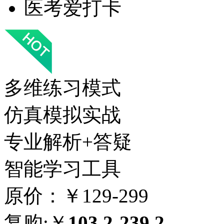
医考爱打卡
多维练习模式
仿真模拟实战
专业解析+答疑
智能学习工具
原价：￥129-299
复购:￥
103.2-239.2