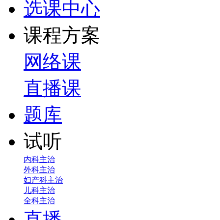
选课中心
课程方案
网络课
直播课
题库
试听
内科主治
外科主治
妇产科主治
儿科主治
全科主治
直播