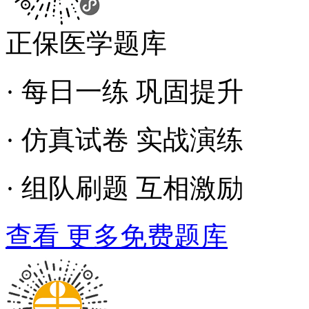
正保医学题库
· 每日一练 巩固提升
· 仿真试卷 实战演练
· 组队刷题 互相激励
查看 更多免费题库