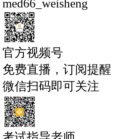
med66_weisheng
官方视频号
免费直播，订阅提醒
微信扫码即可关注
考试指导老师