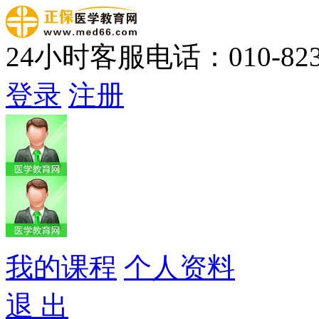
24小时客服电话：010-823
登录
注册
我的课程
个人资料
退 出