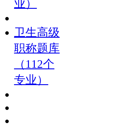
业）
卫生高级
职称题库
（112个
专业）