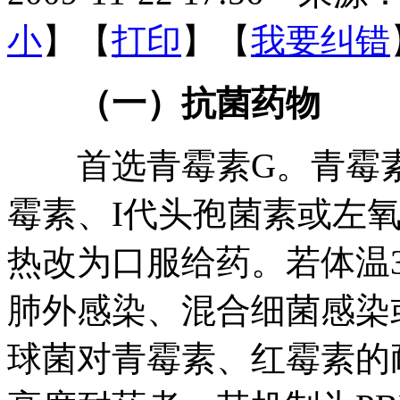
小
】【
打印
】【
我要纠错
（一）抗菌药物
首选青霉素G。青霉素
霉素、I代头孢菌素或左氧
热改为口服给药。若体温
肺外感染、混合细菌感染
球菌对青霉素、红霉素的