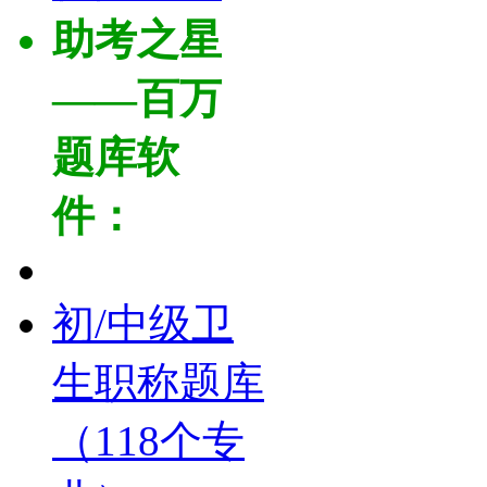
助考之星
——百万
题库软
件：
初/中级卫
生职称题库
（118个专