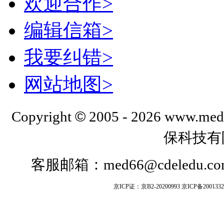
欢迎合作>
编辑信箱>
我要纠错>
网站地图>
©
Copyr
ight
2005 -
2026
www.med
保科技有
客服邮箱：
med66@cdeledu.c
京ICP证：京B2-20200993
京ICP备2001332