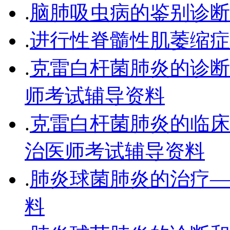
.
脑肺吸虫病的鉴别诊断
.
进行性脊髓性肌萎缩症
.
克雷白杆菌肺炎的诊断
师考试辅导资料
.
克雷白杆菌肺炎的临床
治医师考试辅导资料
.
肺炎球菌肺炎的治疗—
料