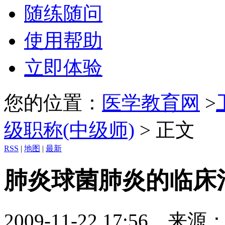
随练随问
使用帮助
立即体验
您的位置：
医学教育网
>
级职称(中级师)
> 正文
RSS
|
地图
|
最新
肺炎球菌肺炎的临床
2009-11-22 17: