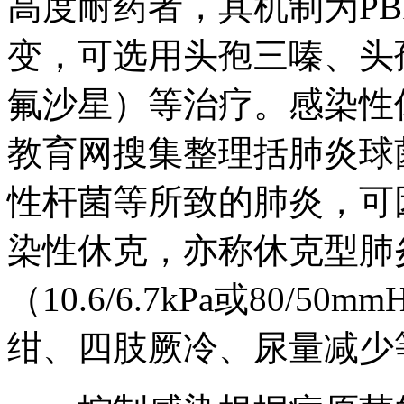
高度耐药者，其机制为P
变，可选用头孢三嗪、头
氟沙星）等治疗。感染性
教育网搜集整理括肺炎球
性杆菌等所致的肺炎，可
染性休克，亦称休克型肺
（10.6/6.7kPa或80/
绀、四肢厥冷、尿量减少