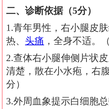
二、诊断依据（5分）
1.青年男性，右小腿皮
热、
头痛
，全身不适。（
2.查体右小腿伸侧片状
清楚，散在小水疱，右腹
分）
3.外周血象提示白细胞