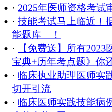
·
2025年医师资格考
·
技能考试马上临近！据
能题库」！
·
【免费送】所有202
宝典+历年考点题》你
·
临床执业助理医师实
切开引流
·
临床医师实践技能病例