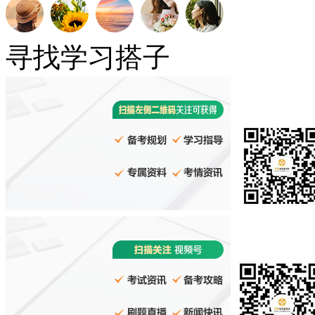
寻找学习搭子