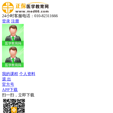
24小时客服电话：010-82311666
登录
注册
我的课程
个人资料
退 出
官方号
APP下载
扫一扫，立即下载