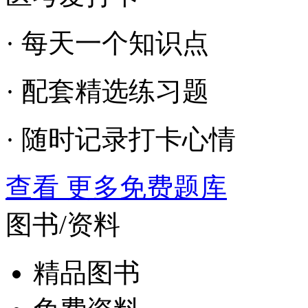
· 每天一个知识点
· 配套精选练习题
· 随时记录打卡心情
查看 更多免费题库
图书/资料
精品图书