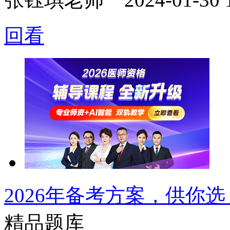
回看
2026年备考方案，供你选
精品题库