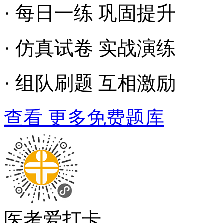
· 每日一练 巩固提升
· 仿真试卷 实战演练
· 组队刷题 互相激励
查看 更多免费题库
医考爱打卡