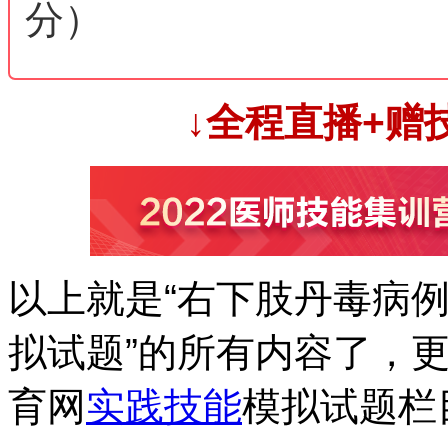
分）
↓全程直播+赠
以上就是“右下肢丹毒病例
拟试题”的所有内容了，
育网
实践技能
模拟试题栏