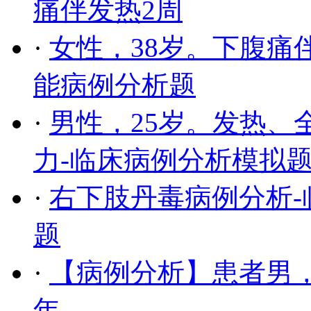
痛伴发热2周
·
女性，38岁。下腹痛
能病例分析题
·
男性，25岁。发热、
力-临床病例分析模拟
·
右下肢丹毒病例分析
题
·
【病例分析】患者男，
年