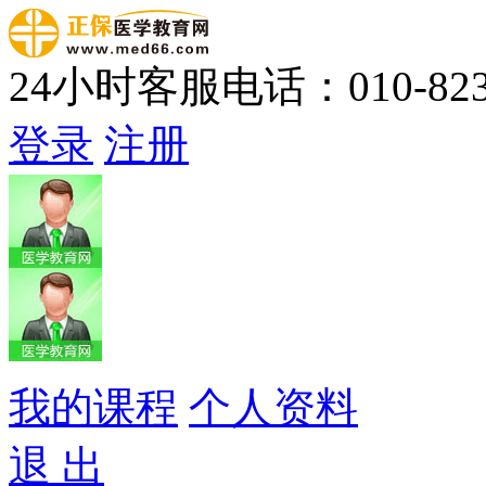
24小时客服电话：010-823
登录
注册
我的课程
个人资料
退 出