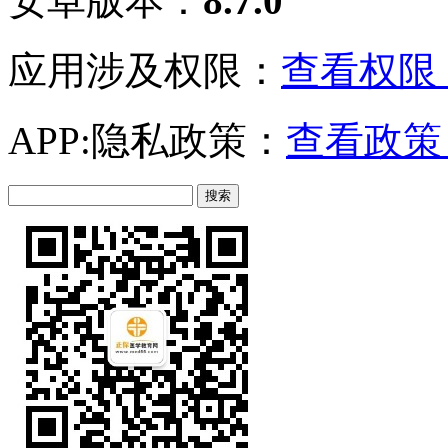
安卓版本：
8.7.0
应用涉及权限：
查看权限 
APP:隐私政策：
查看政策 