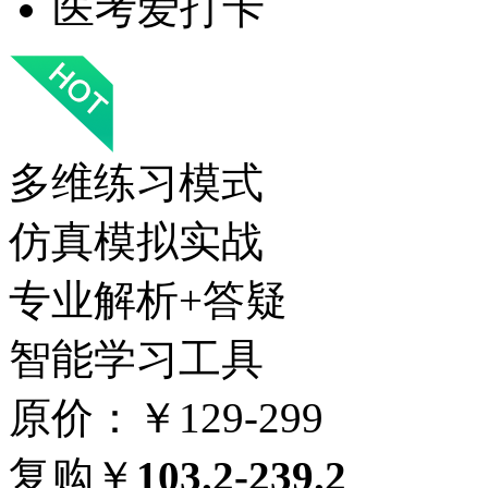
医考爱打卡
多维练习模式
仿真模拟实战
专业解析+答疑
智能学习工具
原价：￥129-299
复购￥
103.2-239.2