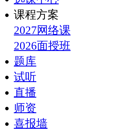
课程方案
2027网络课
2026面授班
题库
试听
直播
师资
喜报墙