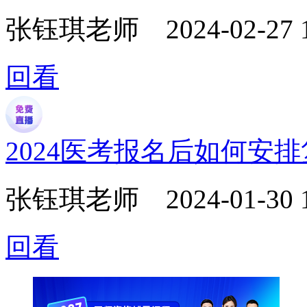
张钰琪老师
2024-02-27 
回看
2024医考报名后如何安
张钰琪老师
2024-01-30 
回看