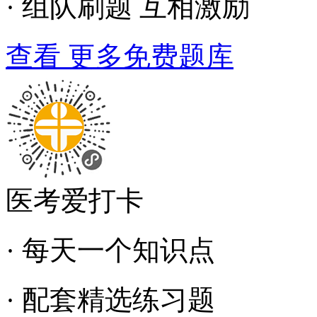
· 组队刷题 互相激励
查看 更多免费题库
医考爱打卡
· 每天一个知识点
· 配套精选练习题