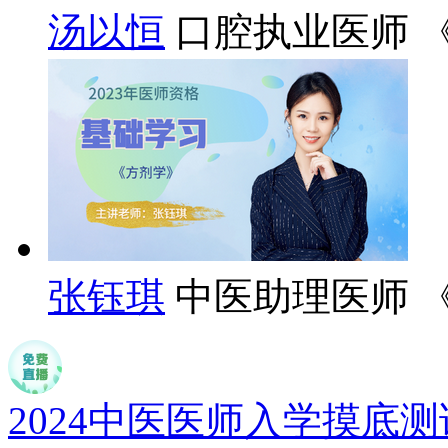
汤以恒
口腔执业医师 
张钰琪
中医助理医师 
2024中医医师入学摸底