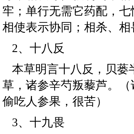
牢；单行无需它药配，七
相使表示协同；相杀、相
2、十八反
本草明言十八反，贝蒌
草，诸参辛芍叛藜芦。（
偷吃人参果，很苦）
3、十九畏