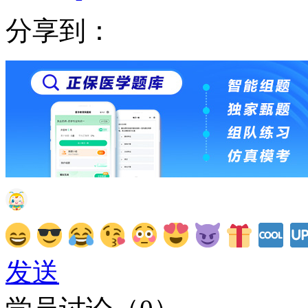
分享到：
发送