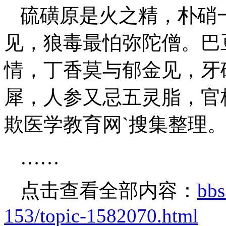
硫磺原是火之精，朴硝
见，狼毒最怕弥陀僧。巴
情，丁香莫与郁金见，牙
犀，人参又忌五灵脂，官
欺医学教育网`搜集整理
……
点击查看全部内容：
bbs
153/topic-1582070.html