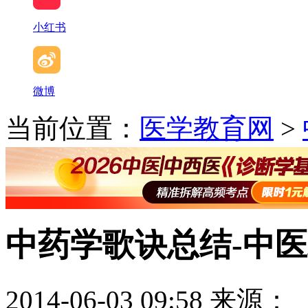
小红书
微博
当前位置：
医学教育网
>
中药学歌诀总结-中
2014-06-03 09:58
来源：