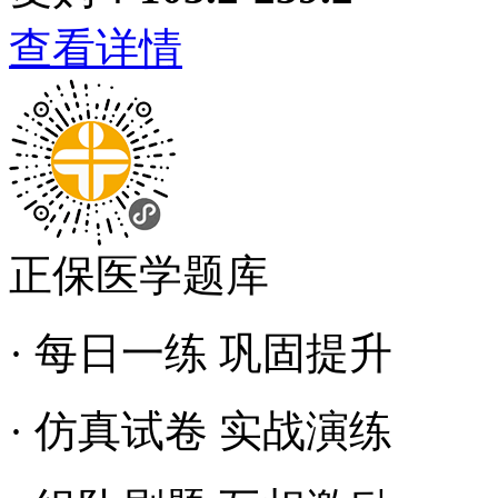
查看详情
正保医学题库
· 每日一练 巩固提升
· 仿真试卷 实战演练