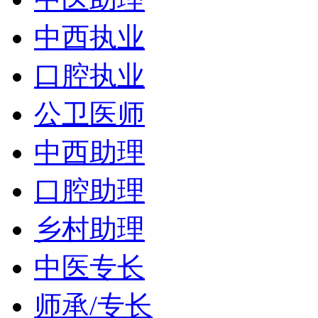
中西执业
口腔执业
公卫医师
中西助理
口腔助理
乡村助理
中医专长
师承/专长