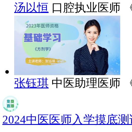
汤以恒
口腔执业医师 
张钰琪
中医助理医师 
2024中医医师入学摸底