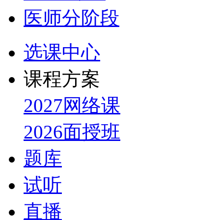
医师分阶段
选课中心
课程方案
2027网络课
2026面授班
题库
试听
直播