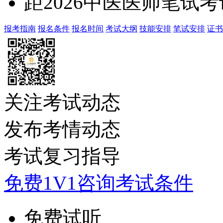
距2026中医医师笔试
报考指南
报名条件
报名时间
考试大纲
技能安排
笔试安排
证书
关注考试动态
发布考情动态
考试复习指导
免费1V1咨询考试条件
免费试听