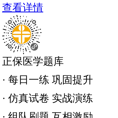
查看详情
正保医学题库
· 每日一练 巩固提升
· 仿真试卷 实战演练
· 组队刷题 互相激励