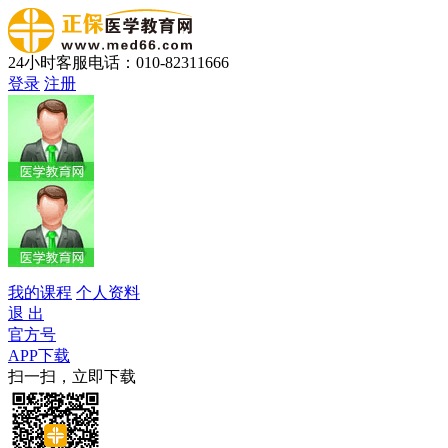
24小时客服电话：010-82311666
登录
注册
我的课程
个人资料
退 出
官方号
APP下载
扫一扫，立即下载