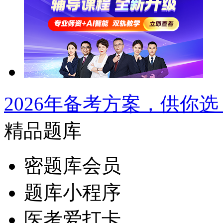
2026年备考方案，供你选
精品题库
密题库会员
题库小程序
医考爱打卡