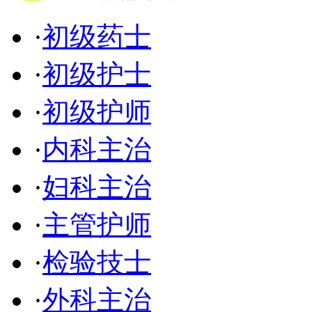
·
初级药士
·
初级护士
·
初级护师
·
内科主治
·
妇科主治
·
主管护师
·
检验技士
·
外科主治