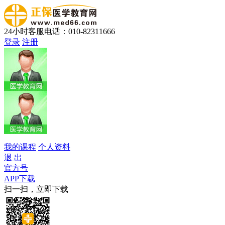
24小时客服电话：010-82311666
登录
注册
我的课程
个人资料
退 出
官方号
APP下载
扫一扫，立即下载