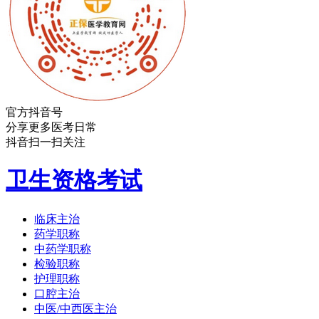
官方抖音号
分享更多医考日常
抖音扫一扫关注
卫生资格考试
临床主治
药学职称
中药学职称
检验职称
护理职称
口腔主治
中医/中西医主治