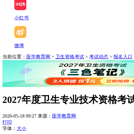
小红书
微博
当前位置：
医学教育网
>
卫生资格考试
>
考试动态
>
报名入口
2027年度卫生专业技术资格考
2026-05-18 09:27
来源：
医学教育网
打印
字体：
大
小