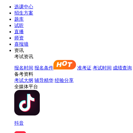
选课中心
招生方案
题库
试听
直播
师资
喜报墙
资讯
考试资讯
报名时间
报名条件
准考证
考试时间
成绩查询
备考资料
考试大纲
辅导精华
经验分享
全媒体平台
抖音