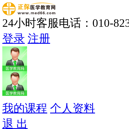
24小时客服电话：010-823
登录
注册
我的课程
个人资料
退 出