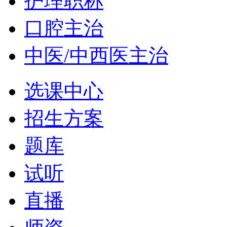
护理职称
口腔主治
中医/中西医主治
选课中心
招生方案
题库
试听
直播