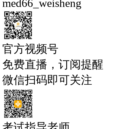
med66_weisheng
官方视频号
免费直播，订阅提醒
微信扫码即可关注
考试指导老师