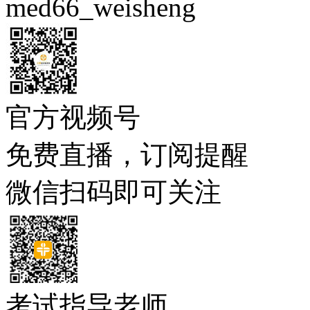
med66_weisheng
官方视频号
免费直播，订阅提醒
微信扫码即可关注
考试指导老师