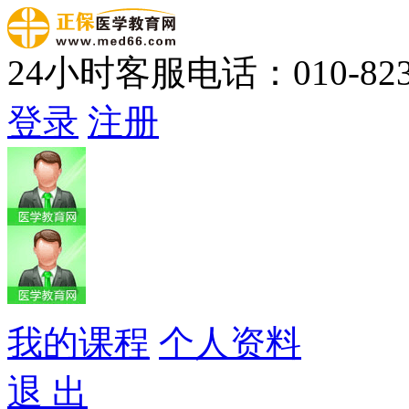
24小时客服电话：010-823
登录
注册
我的课程
个人资料
退 出