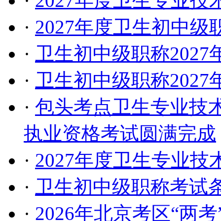
·
2027年度卫生专业
·
2027年度卫生初中
·
卫生初中级职称202
·
卫生初中级职称202
·
包头考点卫生专业技
执业资格考试圆满完成
·
2027年度卫生专业
·
卫生初中级职称考试
·
2026年北京考区“两