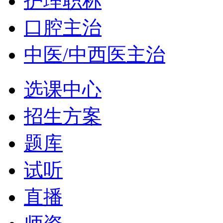
护理职称
口腔主治
中医/中西医主治
选课中心
招生方案
题库
试听
直播