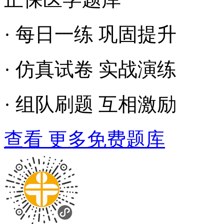
· 每日一练 巩固提升
· 仿真试卷 实战演练
· 组队刷题 互相激励
查看 更多免费题库