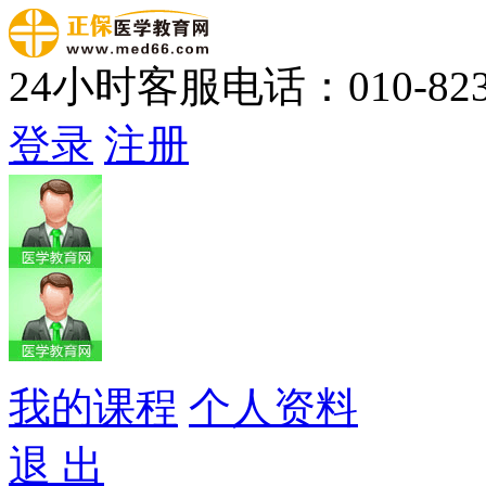
24小时客服电话：010-823
登录
注册
我的课程
个人资料
退 出