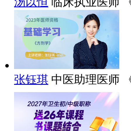
汤以恒
临床执业医师 
张钰琪
中医助理医师 