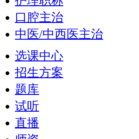
护理职称
口腔主治
中医/中西医主治
选课中心
招生方案
题库
试听
直播