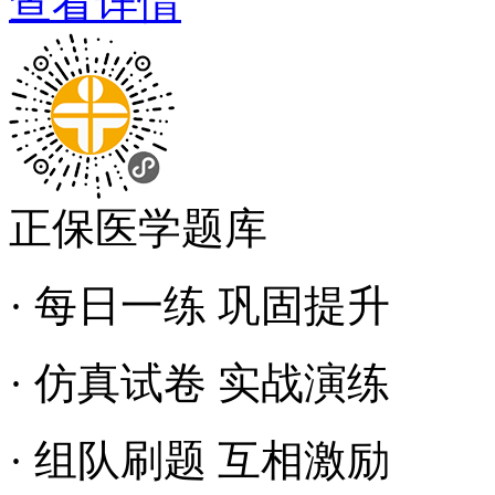
查看详情
正保医学题库
· 每日一练 巩固提升
· 仿真试卷 实战演练
· 组队刷题 互相激励