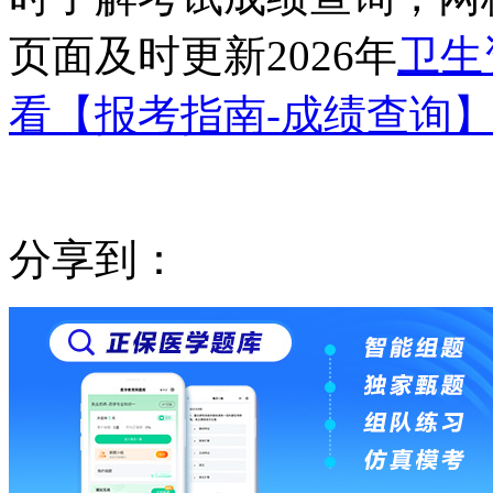
页面及时更新2026年
卫生
看【报考指南-成绩查询】
分享到：