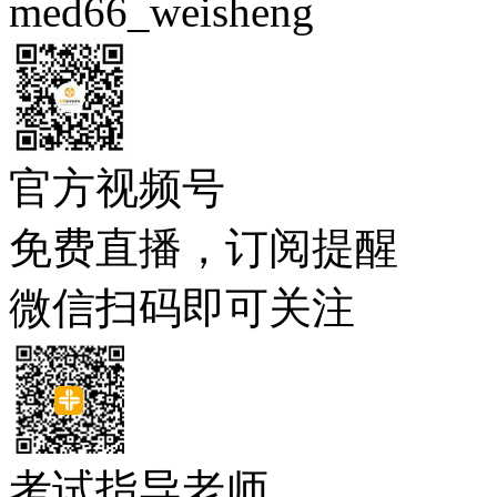
med66_weisheng
官方视频号
免费直播，订阅提醒
微信扫码即可关注
考试指导老师