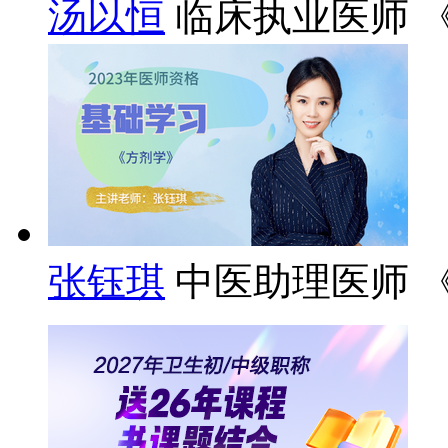
汤以恒
临床执业医师 
张钰琪
中医助理医师 