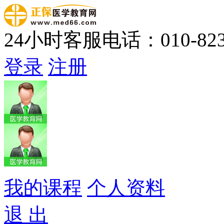
24小时客服电话：010-823
登录
注册
我的课程
个人资料
退 出