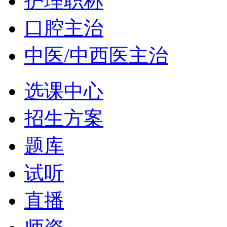
护理职称
口腔主治
中医/中西医主治
选课中心
招生方案
题库
试听
直播