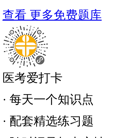
查看 更多免费题库
医考爱打卡
· 每天一个知识点
· 配套精选练习题