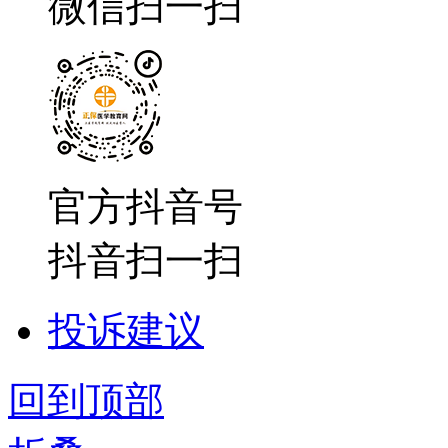
微信扫一扫
官方抖音号
抖音扫一扫
投诉建议
回到顶部