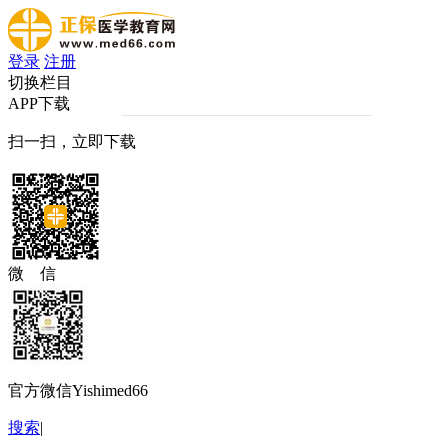
登录
注册
切换栏目
APP下载
扫一扫，立即下载
微 信
官方微信Yishimed66
搜索
|