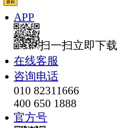
APP
扫一扫立即下载
在线客服
咨询电话
010 82311666
400 650 1888
官方号