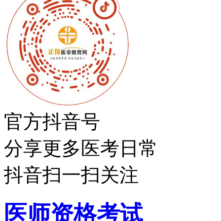
官方抖音号
分享更多医考日常
抖音扫一扫关注
医师资格考试