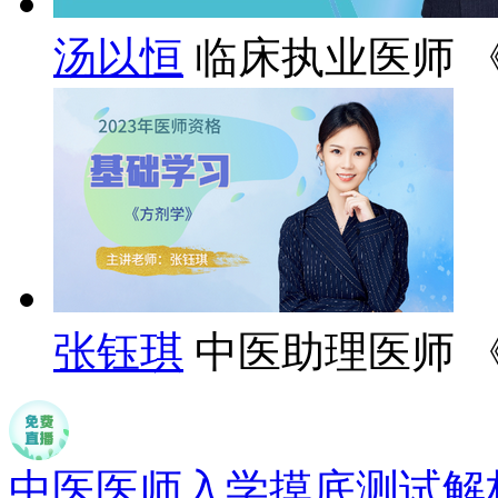
汤以恒
临床执业医师 
张钰琪
中医助理医师 
中医医师入学摸底测试解