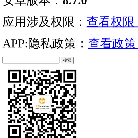
安卓版本：
8.7.0
应用涉及权限：
查看权限 
APP:隐私政策：
查看政策 