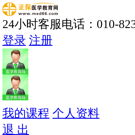
24小时客服电话：010-823
登录
注册
我的课程
个人资料
退 出