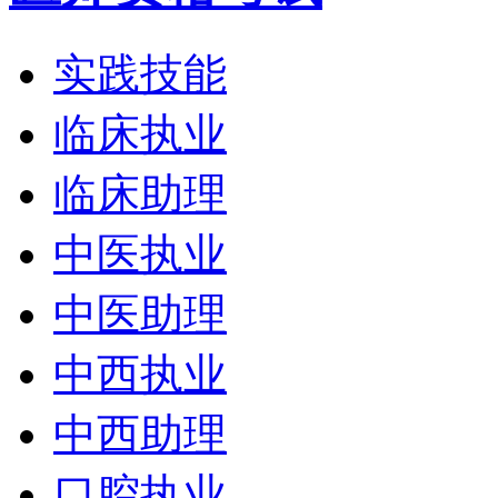
实践技能
临床执业
临床助理
中医执业
中医助理
中西执业
中西助理
口腔执业