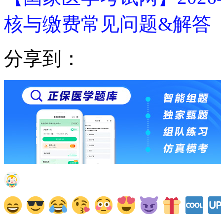
核与缴费常见问题&解答
分享到：