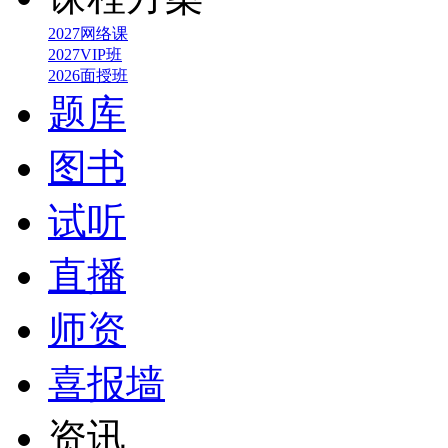
2027网络课
2027VIP班
2026面授班
题库
图书
试听
直播
师资
喜报墙
资讯