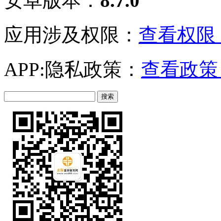
安卓版本：
8.7.0
应用涉及权限：
查看权限 
APP:隐私政策：
查看政策 