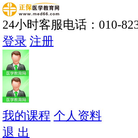
24小时客服电话：010-823
登录
注册
我的课程
个人资料
退 出