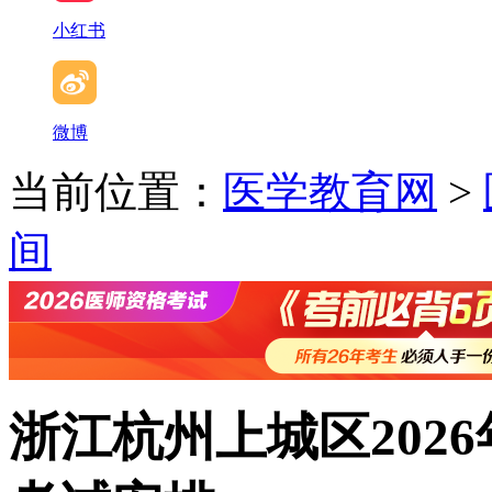
小红书
微博
当前位置：
医学教育网
>
间
浙江杭州上城区202