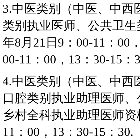
3.中医类别（中医、中
类别执业医师、公共卫生
年8月21日9：00-11：00
00-11：00，13：30-15：
4.中医类别（中医、中
口腔类别执业助理医师、
乡村全科执业助理医师资格考
11：00，13：30-15：30.