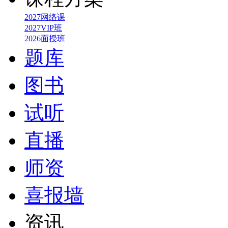
2027网络课
2027VIP班
2026面授班
题库
图书
试听
直播
师资
喜报墙
资讯