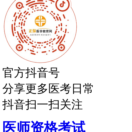
官方抖音号
分享更多医考日常
抖音扫一扫关注
医师资格考试