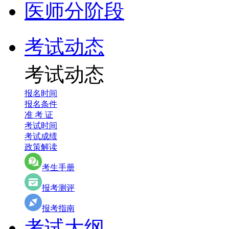
医师分阶段
考试动态
考试动态
报名时间
报名条件
准 考 证
考试时间
考试成绩
政策解读
考生手册
报考测评
报考指南
考试大纲