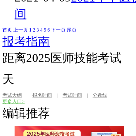
间
首页
上一页
1
2
3
4
5
6
下一页
尾页
报考指南
距离2025医师技能考试
天
考试大纲
|
报名时间
|
考试时间
|
分数线
更多入口>
编辑推荐