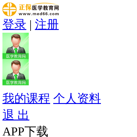
登录
|
注册
我的课程
个人资料
退 出
APP下载