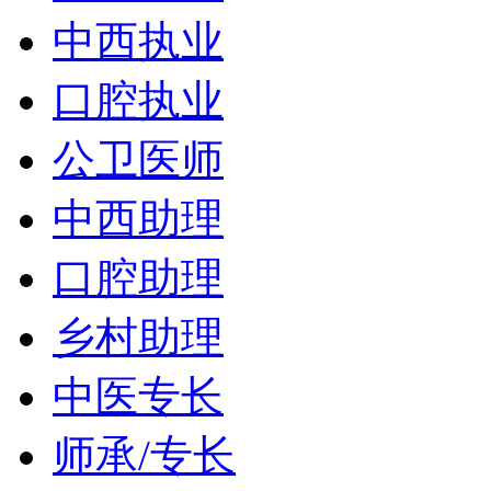
中西执业
口腔执业
公卫医师
中西助理
口腔助理
乡村助理
中医专长
师承/专长