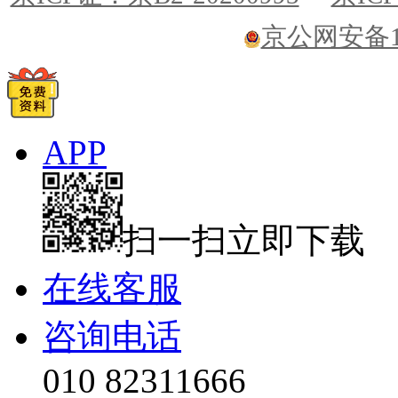
京公网安备110
APP
扫一扫立即下载
在线客服
咨询电话
010 82311666