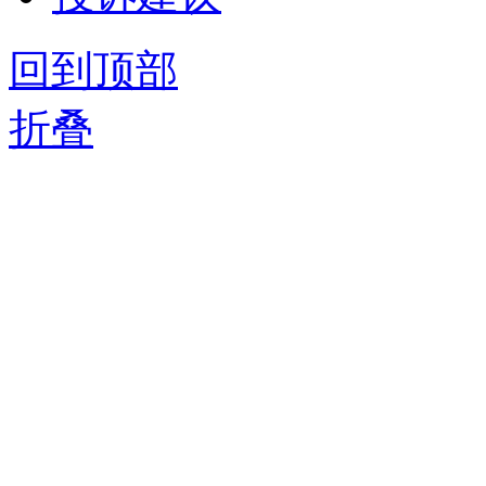
回到顶部
折叠