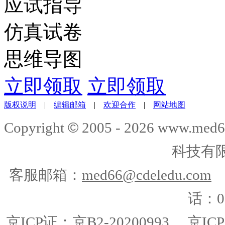
应试指导
仿真试卷
思维导图
立即领取
立即领取
版权说明
|
编辑邮箱
|
欢迎合作
|
网站地图
©
Copyright
2005 -
2026
www.med6
科技有
客服邮箱：
med66@cdeledu.com
话：01
京ICP证：京B2-20200993
京ICP