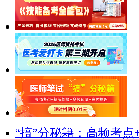
“搞”分秘籍：高频考点