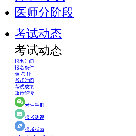
医师分阶段
考试动态
考试动态
报名时间
报名条件
准 考 证
考试时间
考试成绩
政策解读
考生手册
报考测评
报考指南