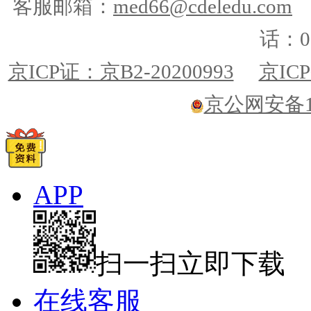
客服邮箱：
med66@cdeledu.com
话：01
京ICP证：京B2-20200993
京ICP
京公网安备110
APP
扫一扫立即下载
在线客服