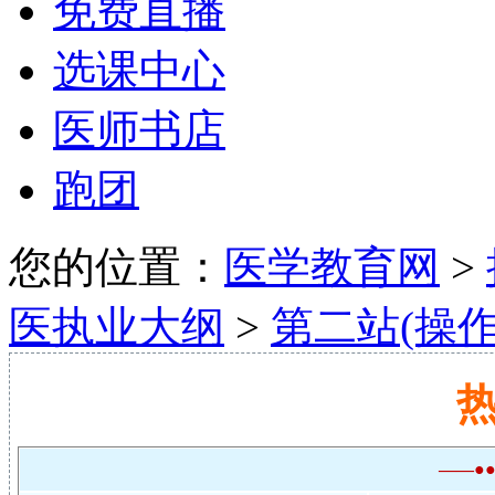
免费直播
选课中心
医师书店
跑团
您的位置：
医学教育网
>
医执业大纲
>
第二站(操作
——●