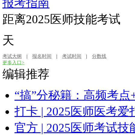
报考指南
距离2025医师技能考试
天
考试大纲
|
报名时间
|
考试时间
|
分数线
更多入口>
编辑推荐
“搞”分秘籍：高频考点
打卡 | 2025医师医
官方 | 2025医师考