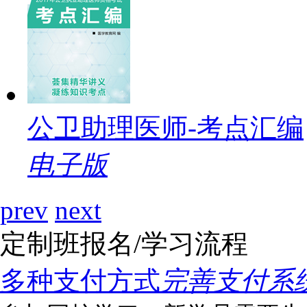
公卫助理医师-考点汇编
电子版
prev
next
定制班报名/学习流程
多种支付方式
完善支付系