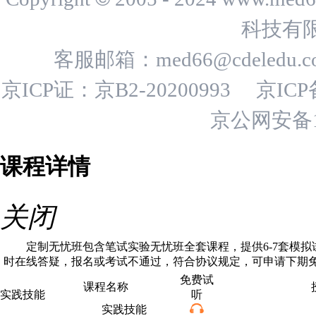
科技有
客服邮箱：
med66@cdeledu.
京ICP证：京B2-20200993
京ICP
京公网安备11
课程详情
关闭
定制无忧班包含笔试实验无忧班全套课程，提供6-7套模拟试卷+
时在线答疑，报名或考试不通过，符合协议规定，可申请下期
免费试
课程名称
实践技能
听
实践技能