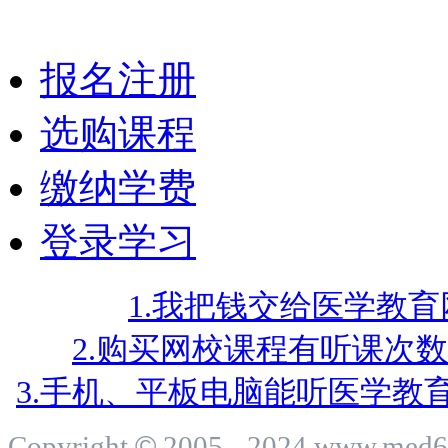
报名流程
报名注册
选购课程
缴纳学费
登录学习
1.我把钱交给医学教
2.购买网校课程有听课次
3.手机、平板电脑能听医学教
©
Copyright
2005 - 2024 www.me