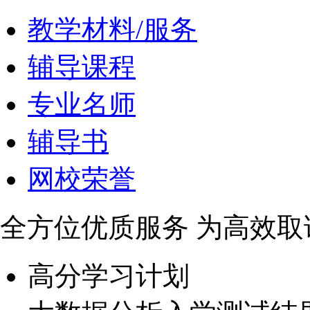
教学材料/服务
辅导课程
专业名师
辅导书
网校荣誉
全方位优质服务 为高效取
高分学习计划