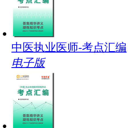
中医执业医师-考点汇编
电子版