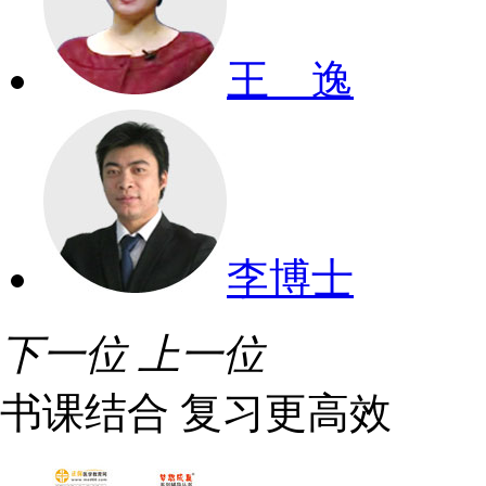
王 逸
李博士
下一位
上一位
书课结合 复习更高效