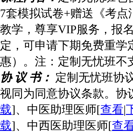
7套模拟试卷+赠送《考点
教学，尊享VIP服务，报
定，可申请下期免费重学
惠）。注：定制无忧班不
协 议 书：
定制无忧班协
视同为同意协议条款。协
载
]、中医助理医师[
查看
|
载
]、中西医助理医师[
查