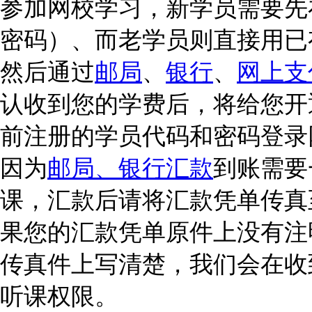
参加网校学习，新学员需要先
密码）、而老学员则直接用已
然后通过
邮局
、
银行
、
网上支
认收到您的学费后，将给您开
前注册的学员代码和密码登录
因为
邮局、银行汇款
到账需要
课，汇款后请将汇款凭单传真至我公
果您的汇款凭单原件上没有注
传真件上写清楚，我们会在收
听课权限。