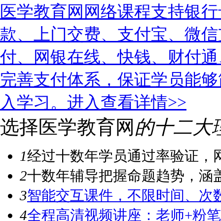
医学教育网网络课程支持银行
款、上门交费、支付宝、微信
付、网银在线、快钱、财付通
完善支付体系，保证学员能够
入学习。
进入查看详情>>
选择医学教育网
的十二大
1
经过十数年学员通过率验证，
2
十数年辅导把握命题趋势，涵
3
智能交互课件，不限时间、次
4
全程高清视频讲座：老师+粉笔