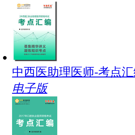
中西医助理医师-考点汇
电子版