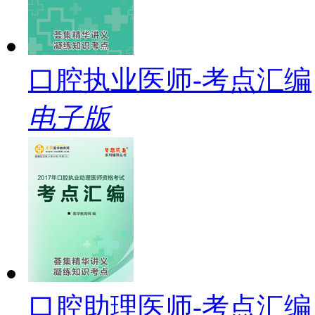
口腔执业医师-考点汇编
电子版
口腔助理医师-考点汇编