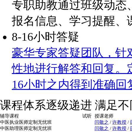
专职助教通过班级动态
报名信息、学习提醒、
8-16小时答疑
豪华专家答疑团队，针
性地进行解答和回复。
16小时之内得到准确回
课程体系逐级递进 满足
辅导课程
试听
授课老师
中医执业医师定制无忧班
闫敬之
/
许教授
/
中医助理医师定制无忧班
闫敬之
/
许教授
/