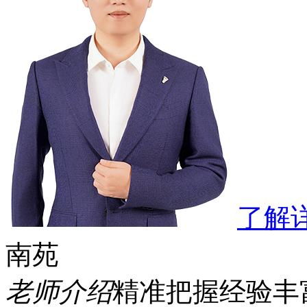
了解
南苑
老师介绍
精准把握
经验丰