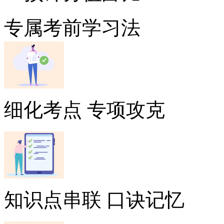
专属考前学习法
细化考点 专项攻克
知识点串联 口诀记忆