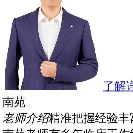
了解
南苑
老师介绍
精准把握
经验丰