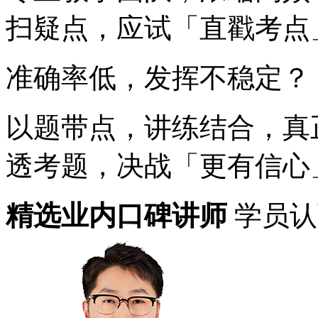
扫疑点，应试「直戳考点
准确率低，发挥不稳定？
以题带点，讲练结合，真
透考题，决战「更有信心
精选业内口碑讲师
学员认