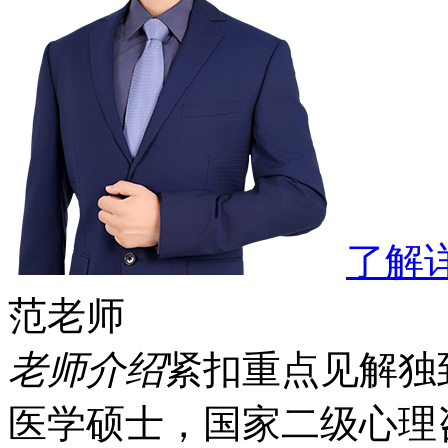
了解
范老师
老师介绍
紧扣重点
见解独
医学硕士，国家二级心理