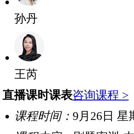
孙丹
王芮
直播课时课表
咨询课程 >
课程时间：
9月26日 星期五