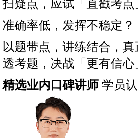
扫疑点，应试「直戳考点
准确率低，发挥不稳定？
以题带点，讲练结合，真
透考题，决战「更有信心
精选业内口碑讲师
学员认