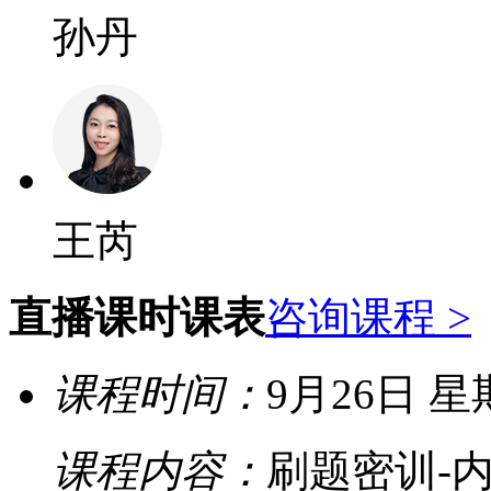
孙丹
王芮
直播课时课表
咨询课程 >
课程时间：
9月26日 星期五
课程内容：
刷题密训-内