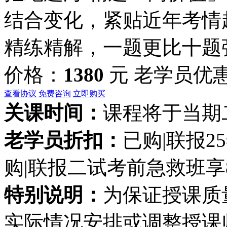
结合变化，紧贴近年考情
精练精解，一题更比十题
价格：
1380
元
老学员优
查看协议
免费咨询
立即购买
关课时间：
课程将于当期
老学员折扣：
已购|联报2
购|联报二试考前急救班享
特别说明：
为保证授课质
实际情况安排或调整授课