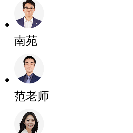
南苑
范老师