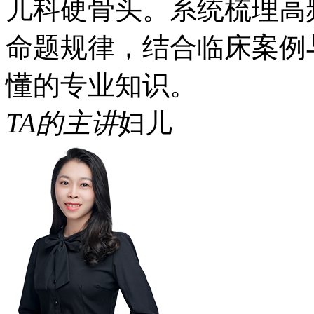
儿科硬骨头。系统梳理高
命题规律，结合临床案例
懂的专业知识。
TA的主讲
妇儿