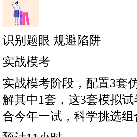
识别题眼 规避陷阱
实战模考
实战模考阶段，配置3套
解其中1套，这3套模拟
合今年一试，科学挑选组