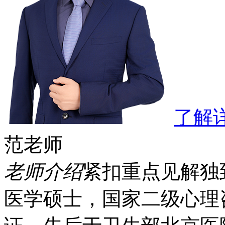
了解
范老师
老师介绍
紧扣重点
见解独
医学硕士，国家二级心理