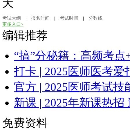
天
考试大纲
|
报名时间
|
考试时间
|
分数线
更多入口>
编辑推荐
“搞”分秘籍：高频考点
打卡 | 2025医师医
官方 | 2025医师考
新课 | 2025年新课热招
免费资料