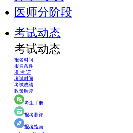
医师分阶段
考试动态
考试动态
报名时间
报名条件
准 考 证
考试时间
考试成绩
政策解读
考生手册
报考测评
报考指南