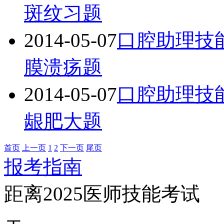
斑纹习题
2014-05-07
口腔助理技
膜溃疡题
2014-05-07
口腔助理技
龈肥大题
首页
上一页
1
2
下一页
尾页
报考指南
距离2025医师技能考试