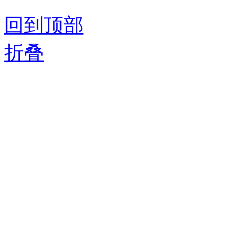
回到顶部
折叠