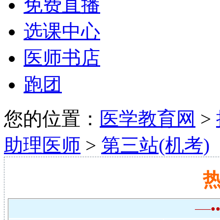
免费直播
选课中心
医师书店
跑团
您的位置：
医学教育网
>
助理医师
>
第三站(机考)
——●