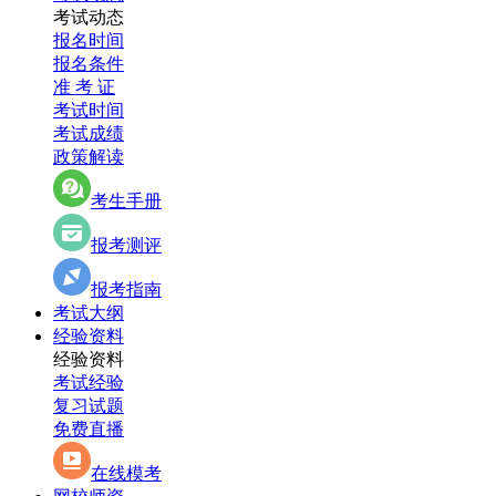
考试动态
报名时间
报名条件
准 考 证
考试时间
考试成绩
政策解读
考生手册
报考测评
报考指南
考试大纲
经验资料
经验资料
考试经验
复习试题
免费直播
在线模考