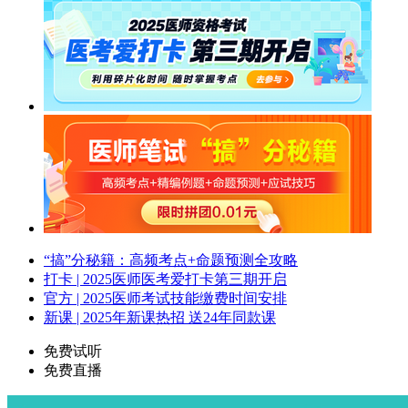
“搞”分秘籍：高频考点+命题预测全攻略
打卡 | 2025医师医考爱打卡第三期开启
官方 | 2025医师考试技能缴费时间安排
新课 | 2025年新课热招 送24年同款课
免费试听
免费直播