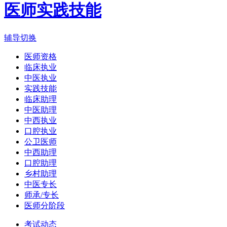
医师实践技能
辅导切换
医师资格
临床执业
中医执业
实践技能
临床助理
中医助理
中西执业
口腔执业
公卫医师
中西助理
口腔助理
乡村助理
中医专长
师承/专长
医师分阶段
考试动态