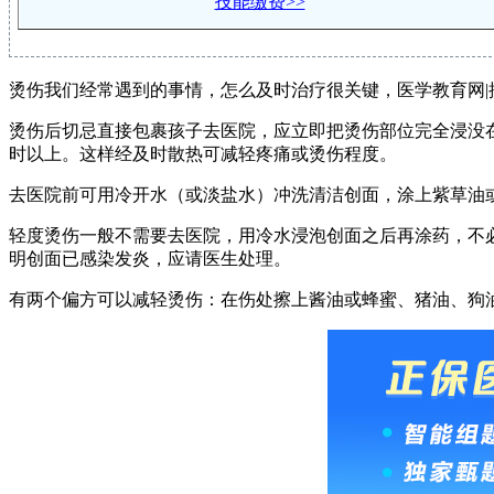
技能缴费>>
烫伤我们经常遇到的事情，怎么及时治疗很关键，医学教育网
烫伤后切忌直接包裹孩子去医院，应立即把烫伤部位完全浸没
时以上。这样经及时散热可减轻疼痛或烫伤程度。
去医院前可用冷开水（或淡盐水）冲洗清洁创面，涂上紫草油
轻度烫伤一般不需要去医院，用冷水浸泡创面之后再涂药，不
明创面已感染发炎，应请医生处理。
有两个偏方可以减轻烫伤：在伤处擦上酱油或蜂蜜、猪油、狗