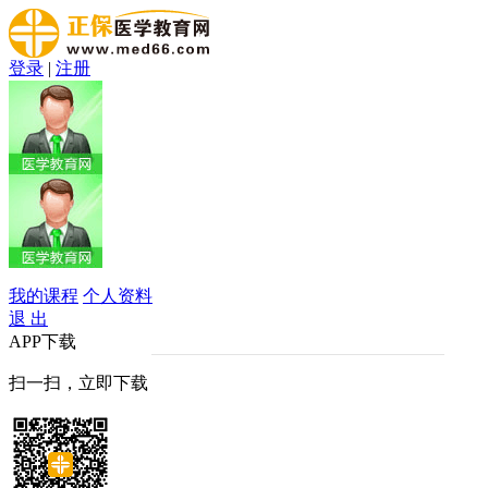
登录
|
注册
我的课程
个人资料
退 出
APP下载
扫一扫，立即下载