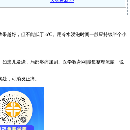
大纲教材>>
果越好，但不能低于-6℃。用冷水浸泡时间一般应持续半个小
如患儿发烧，局部疼痛加剧、医学教育网|搜集整理流脓，说
伤处，可消炎止痛。