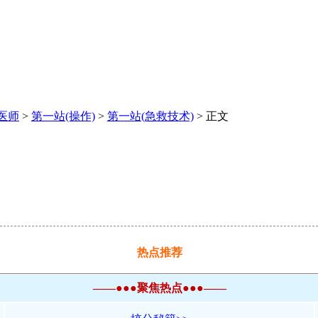
医师
>
第一站(操作)
>
第一站(急救技术)
> 正文
热点推荐
——●●●聚焦热点●●●——