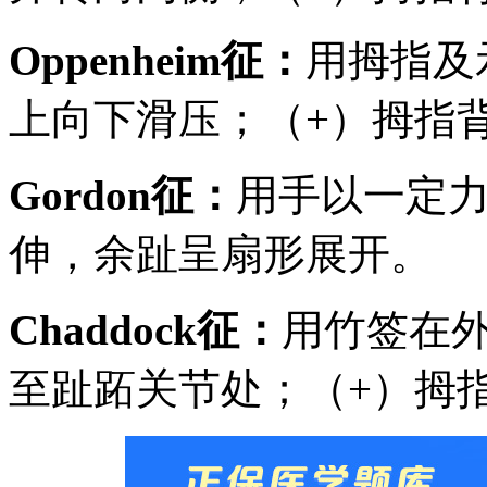
Oppenheim征：
用拇指及
上向下滑压；（+）拇指
Gordon征：
用手以一定力
伸，余趾呈扇形展开。
Chaddock征：
用竹签在
至趾跖关节处；（+）拇