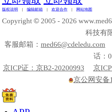
立即领取
立即领取
版权说明
|
编辑邮箱
|
欢迎合作
|
网站地图
©
Copyright
2005 -
2026
www.med6
科技有
客服邮箱：
med66@cdeledu.com
话：01
京ICP证：京B2-20200993
京ICP
京公网安备110