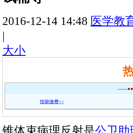
2016-12-14 14:48
医学教
|
大
小
——●
技能缴费>>
锥体束病理反射是
公卫助