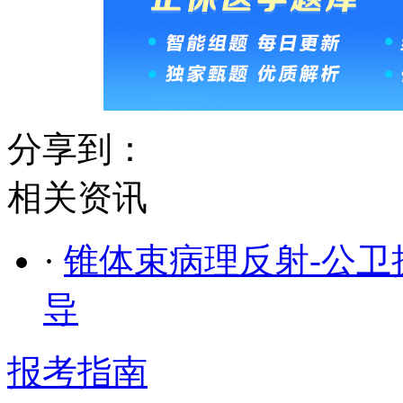
分享到：
相关资讯
·
锥体束病理反射-公
导
报考指南