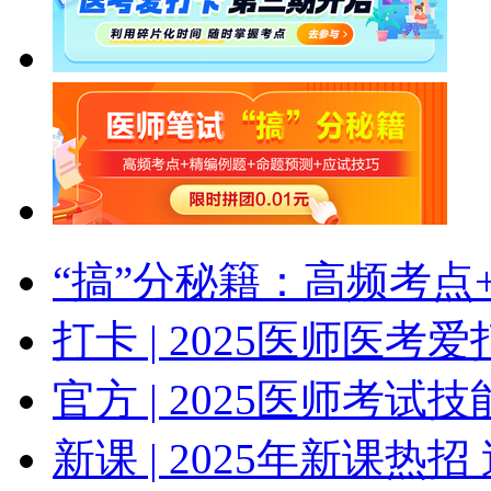
“搞”分秘籍：高频考点
打卡 | 2025医师医
官方 | 2025医师考
新课 | 2025年新课热招