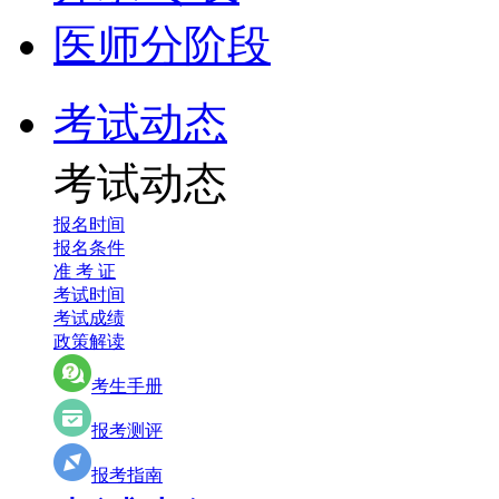
医师分阶段
考试动态
考试动态
报名时间
报名条件
准 考 证
考试时间
考试成绩
政策解读
考生手册
报考测评
报考指南