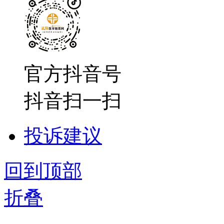
官方抖音号
抖音扫一扫
投诉建议
回到顶部
折叠