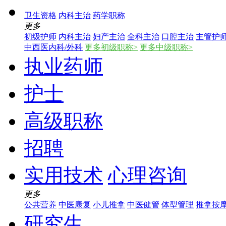
卫生资格
内科主治
药学职称
更多
初级护师
内科主治
妇产主治
全科主治
口腔主治
主管护
中西医内科/外科
更多初级职称>
更多中级职称>
执业药师
护士
高级职称
招聘
实用技术
心理咨询
更多
公共营养
中医康复
小儿推拿
中医健管
体型管理
推拿按
研究生