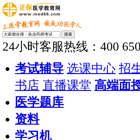
24小时客服热线：400 650 
考试辅导
选课中心
招
书店
直播课堂
高端面
医学题库
资料
学习机