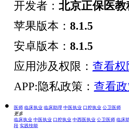
开发者：
北京正保医教
苹果版本：
8.1.5
安卓版本：
8.1.5
应用涉及权限：
查看权限
APP:隐私政策：
查看政
医师
临床执业
临床助理
中医执业
口腔执业
公卫医师
更多
临床执业
中医执业
口腔执业
中西医执业
公卫医师
临床
段
实践技能