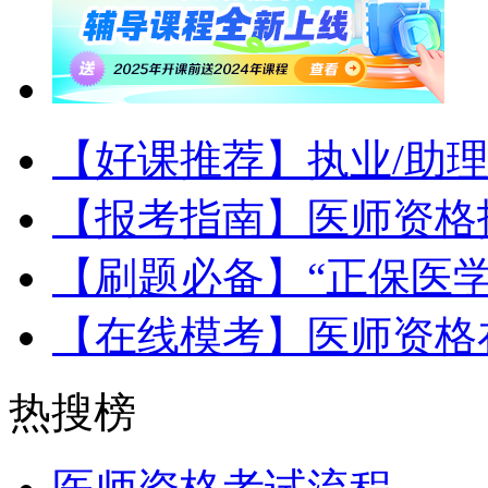
【好课推荐】执业/助
【报考指南】医师资格
【刷题必备】“正保医
【在线模考】医师资格
热搜榜