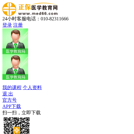
24小时客服电话：010-82311666
登录
注册
我的课程
个人资料
退 出
官方号
APP下载
扫一扫，立即下载