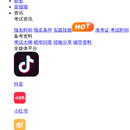
师资
喜报墙
资讯
考试资讯
报名时间
报名条件
实践技能
准考证
考试时间
备考资料
考试大纲
精华问答
经验分享
辅导资料
全媒体平台
抖音
小红书