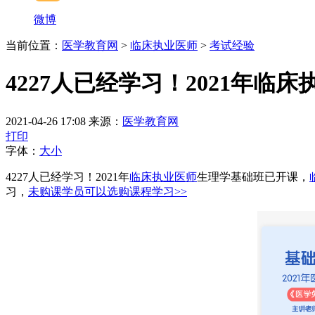
微博
当前位置：
医学教育网
>
临床执业医师
>
考试经验
4227人已经学习！2021年
2021-04-26 17:08
来源：
医学教育网
打印
字体：
大
小
4227人已经学习！2021年
临床执业医师
生理学基础班已开课，
习，
未购课学员可以选购课程学习>>