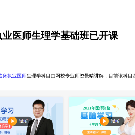
临床执业医师生理学基础班已开课
临床执业医师
生理学科目由网校专业师资景晴讲解，目前该科目