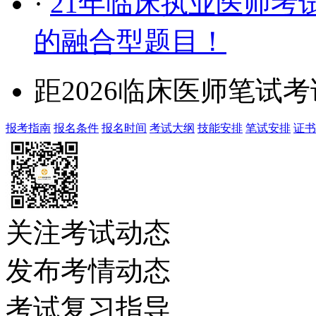
·
21年临床执业医师考
的融合型题目！
距2026临床医师笔试
报考指南
报名条件
报名时间
考试大纲
技能安排
笔试安排
证书
关注考试动态
发布考情动态
考试复习指导