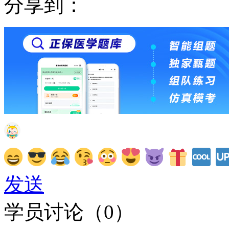
分享到：
发送
学员讨论（
0
）