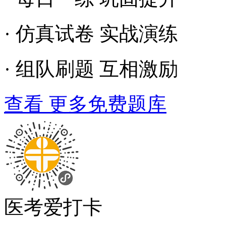
· 仿真试卷 实战演练
· 组队刷题 互相激励
查看 更多免费题库
医考爱打卡