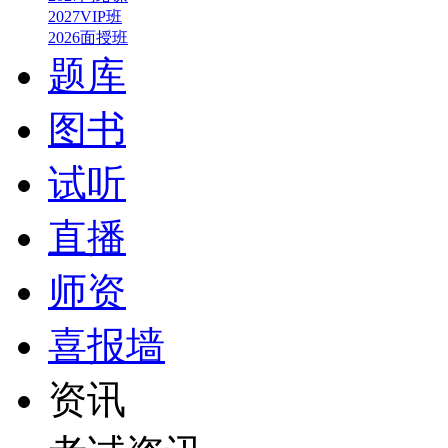
2027VIP班
2026面授班
题库
图书
试听
直播
师资
喜报墙
资讯