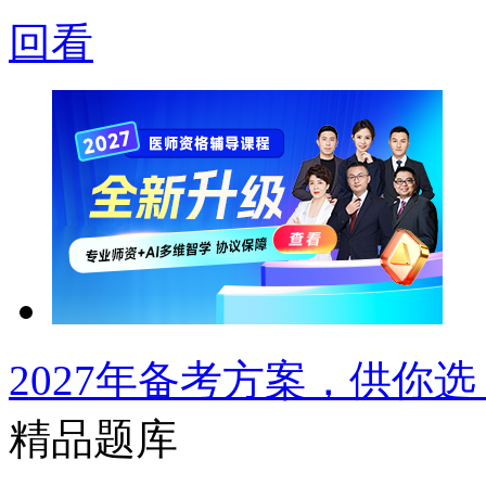
回看
2027年备考方案，供你选
精品题库