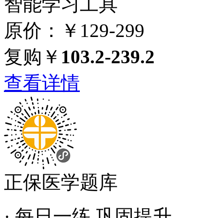
智能学习工具
原价：￥129-299
复购￥
103.2-239.2
查看详情
正保医学题库
· 每日一练 巩固提升