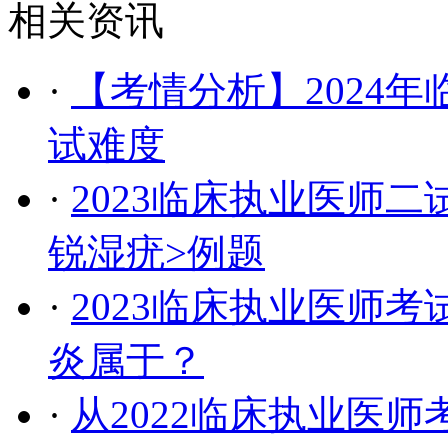
相关资讯
·
【考情分析】2024
试难度
·
2023临床执业医师
锐湿疣>例题
·
2023临床执业医师
炎属于？
·
从2022临床执业医师