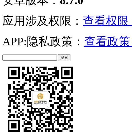
安卓版本：
8.7.0
应用涉及权限：
查看权限 
APP:隐私政策：
查看政策 