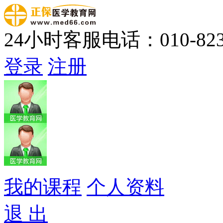
24小时客服电话：010-823
登录
注册
我的课程
个人资料
退 出