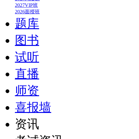
2027VIP班
2026面授班
题库
图书
试听
直播
师资
喜报墙
资讯