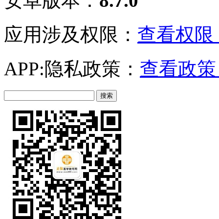
安卓版本：
8.7.0
应用涉及权限：
查看权限 
APP:隐私政策：
查看政策 