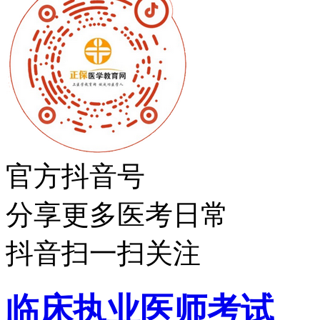
官方抖音号
分享更多医考日常
抖音扫一扫关注
临床执业医师考试