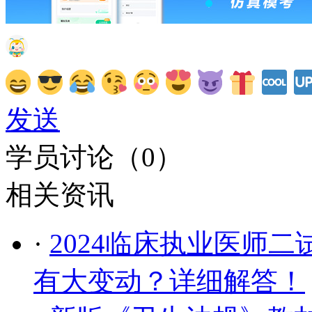
发送
学员讨论（
0
）
相关资讯
·
2024临床执业医师
有大变动？详细解答！