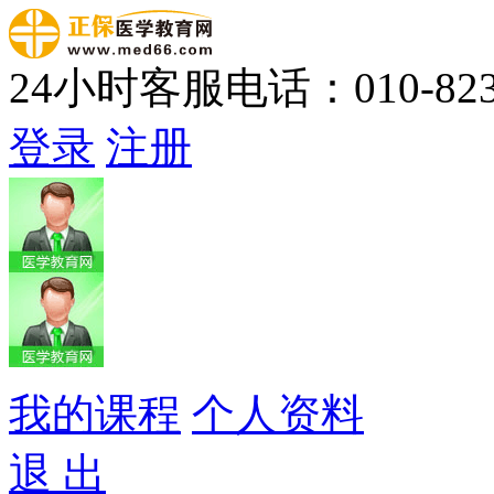
24小时客服电话：010-823
登录
注册
我的课程
个人资料
退 出