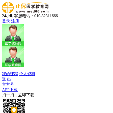
24小时客服电话：010-82311666
登录
注册
我的课程
个人资料
退 出
官方号
APP下载
扫一扫，立即下载