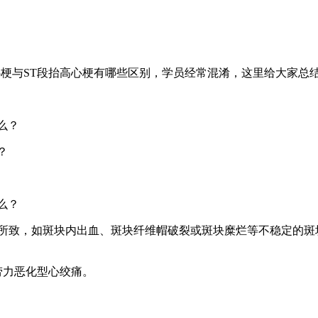
高心梗与ST段抬高心梗有哪些区别，学员经常混淆，这里给大家总
么？
？
么？
痛和劳力恶化型心绞痛。