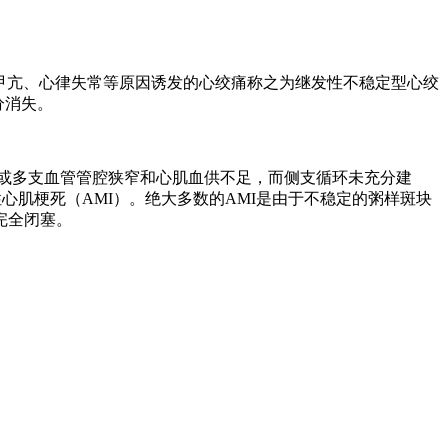
、甲亢、心律失常等原因诱发的心绞痛称之为继发性不稳定型心绞
分消失。
心肌梗死（AMI）。绝大多数的AMI是由于不稳定的粥样斑块
完全闭塞。