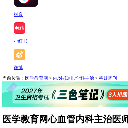
抖音
小红书
微博
当前位置：
医学教育网
>
内/外/妇/儿/全科主治
>
答疑周刊
医学教育网心血管内科主治医师：