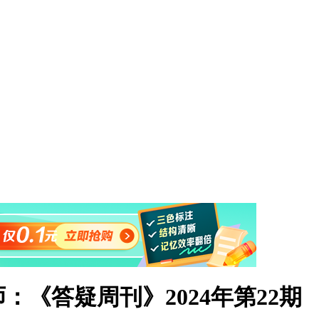
《答疑周刊》2024年第22期