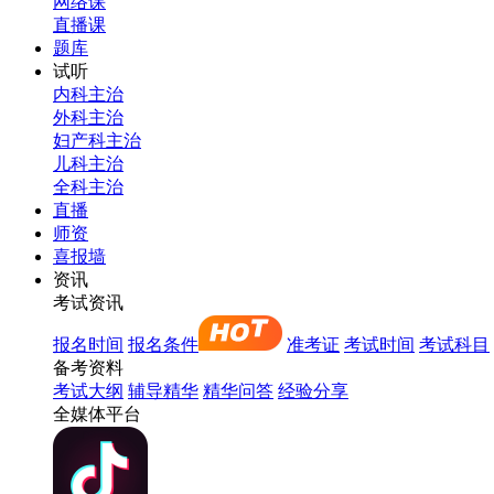
网络课
直播课
题库
试听
内科主治
外科主治
妇产科主治
儿科主治
全科主治
直播
师资
喜报墙
资讯
考试资讯
报名时间
报名条件
准考证
考试时间
考试科目
备考资料
考试大纲
辅导精华
精华问答
经验分享
全媒体平台