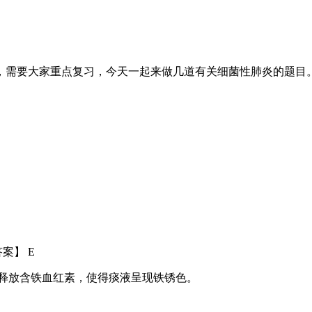
，需要大家重点复习，今天一起来做几道有关细菌性肺炎的题目
案】 E
后释放含铁血红素，使得痰液呈现铁锈色。