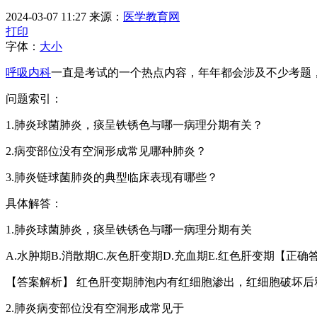
2024-03-07 11:27
来源：
医学教育网
打印
字体：
大
小
呼吸内科
一直是考试的一个热点内容，年年都会涉及不少考题
问题索引：
1.肺炎球菌肺炎，痰呈铁锈色与哪一病理分期有关？
2.病变部位没有空洞形成常见哪种肺炎？
3.肺炎链球菌肺炎的典型临床表现有哪些？
具体解答：
1.肺炎球菌肺炎，痰呈铁锈色与哪一病理分期有关
A.水肿期B.消散期C.灰色肝变期D.充血期E.红色肝变期【正确答
【答案解析】 红色肝变期肺泡内有红细胞渗出，红细胞破坏
2.肺炎病变部位没有空洞形成常见于