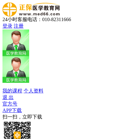
24小时客服电话：010-82311666
登录
注册
我的课程
个人资料
退 出
官方号
APP下载
扫一扫，立即下载