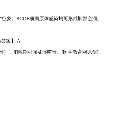
”征象。BCDE项病原体感染均可形成肺部空洞。
答案】 A
），消散期可闻及湿啰音。[医学教育网原创]