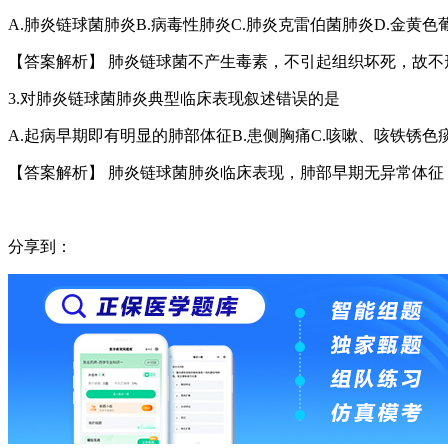
A.肺炎链球菌肺炎B.病毒性肺炎C.肺炎克雷伯菌肺炎D.金黄色
【答案解析】 肺炎链球菌不产生毒素，不引起组织坏死，故不形
3.对肺炎链球菌肺炎典型临床表现叙述错误的是
A.起病早期即有明显的肺部体征B.患侧胸痛C.咳嗽、咳铁锈色
【答案解析】 肺炎链球菌肺炎临床表现，肺部早期无异常体征
分享到：