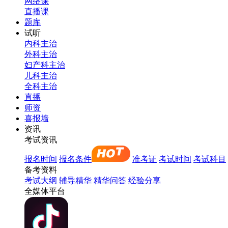
网络课
直播课
题库
试听
内科主治
外科主治
妇产科主治
儿科主治
全科主治
直播
师资
喜报墙
资讯
考试资讯
报名时间
报名条件
准考证
考试时间
考试科目
备考资料
考试大纲
辅导精华
精华问答
经验分享
全媒体平台