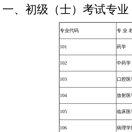
一、初级（士）考试专业
专业代码
专 业 
101
药学
102
中药学
103
口腔医
104
放射医
105
临床医
106
病理学