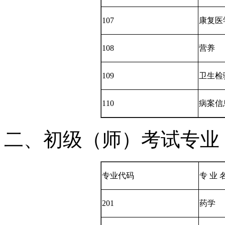
107
康复医
108
营养
109
卫生检
110
病案信
二、初级（师）考试专业
专业代码
专 业 
201
药学