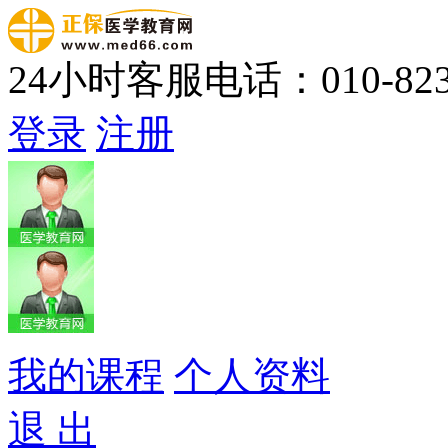
24小时客服电话：010-823
登录
注册
我的课程
个人资料
退 出