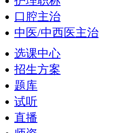
护理职称
口腔主治
中医/中西医主治
选课中心
招生方案
题库
试听
直播