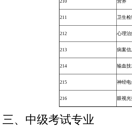
210
营养
211
卫生检
212
心理治
213
病案信
214
输血技
215
神经电
216
眼视光
三、中级考试专业