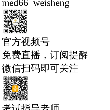
med66_weisheng
官方视频号
免费直播，订阅提醒
微信扫码即可关注
考试指导老师