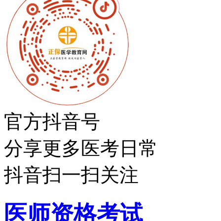
官方抖音号
分享更多医考日常
抖音扫一扫关注
医师资格考试