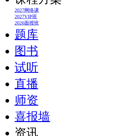
2027网络课
2027VIP班
2026面授班
题库
图书
试听
直播
师资
喜报墙
资讯