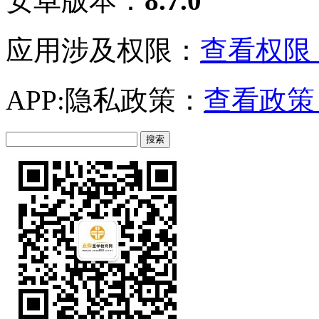
安卓版本：
8.7.0
应用涉及权限：
查看权限 
APP:隐私政策：
查看政策 