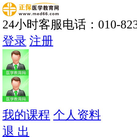
24小时客服电话：010-823
登录
注册
我的课程
个人资料
退 出