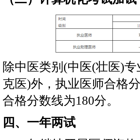
除中医类别(中医(壮医)
克医)外，执业医师合格分
合格分数线为180分。
四、一年两试