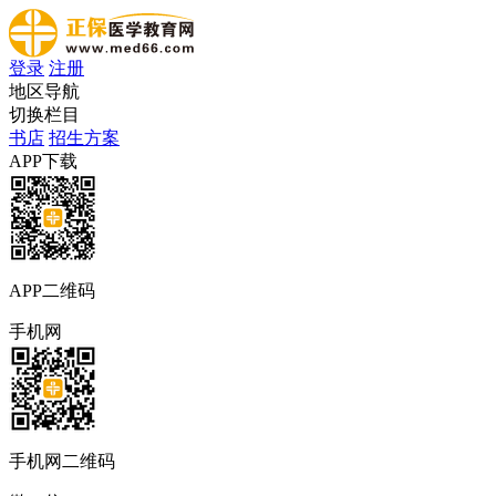
登录
注册
地区导航
切换栏目
书店
招生方案
APP下载
APP二维码
手机网
手机网二维码