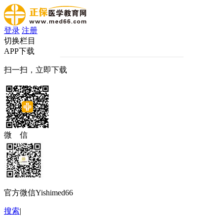
登录
注册
切换栏目
APP下载
扫一扫，立即下载
微 信
官方微信Yishimed66
搜索
|