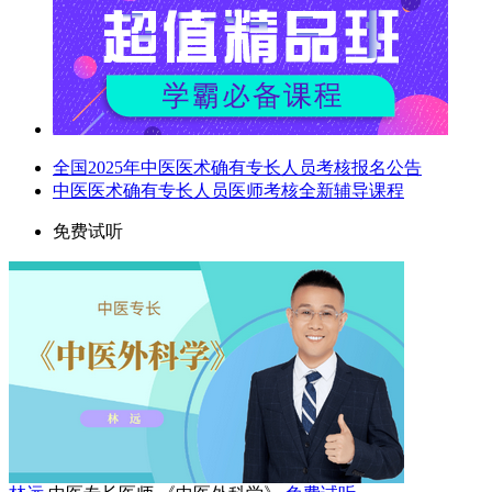
全国2025年中医医术确有专长人员考核报名公告
中医医术确有专长人员医师考核全新辅导课程
免费试听