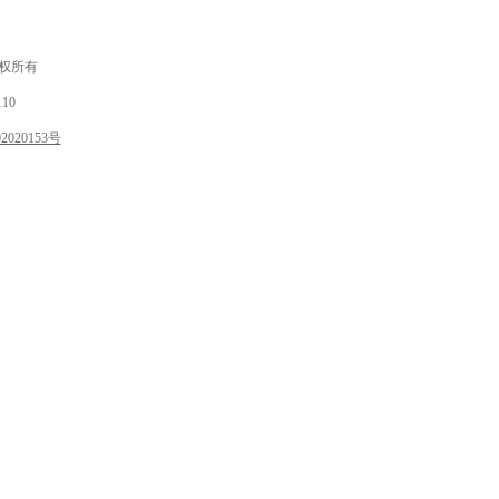
 版权所有
10
020153号