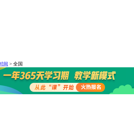
时间
> 全国