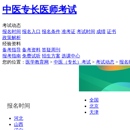
中医专长医师考试
考试动态
报名时间
报名入口
报名条件
准考证
考试时间
成绩
证书
政策解析
经验资料
备考指导
备考资料
答疑周刊
报考指南
免费试听
招生方案
选课中心
您的位置：
医学教育网
>
中医（专长）考试
>
考试动态
>
报名
全国
报名时间
北京
天津
河北
山西