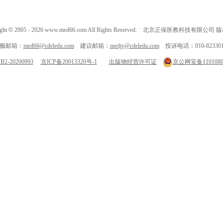
ght
©
2005 -
2026
www.med66.com All Rights Reserved. 北京正保医教科技有限公司
服邮箱：
med66@cdeledu.com
建议邮箱：
medjy@cdeledu.com
投诉电话：010-823301
-20200993
京ICP备20013320号-1
出版物经营许可证
京公网安备11010802