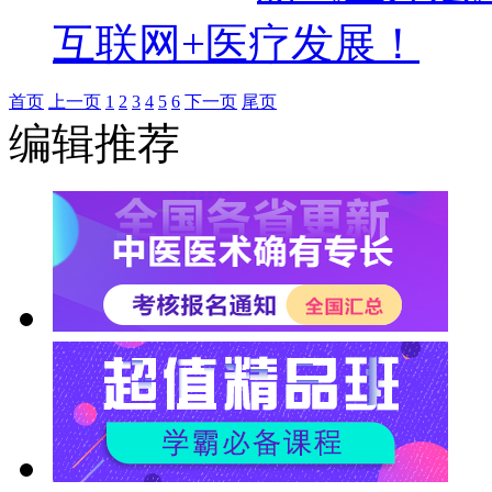
互联网+医疗发展！
首页
上一页
1
2
3
4
5
6
下一页
尾页
编辑推荐