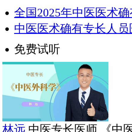
全国2025年中医医术
中医医术确有专长人员
免费试听
林远
中医专长医师 《中