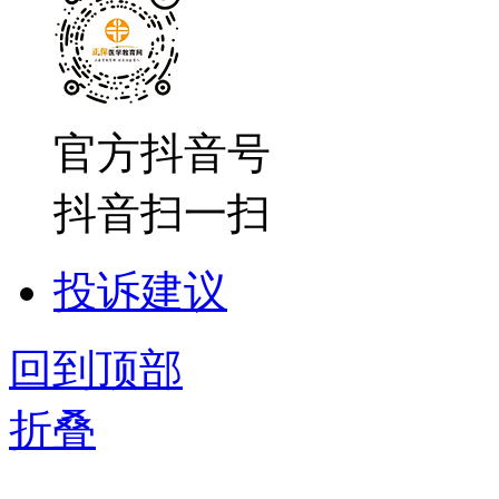
官方抖音号
抖音扫一扫
投诉建议
回到顶部
折叠