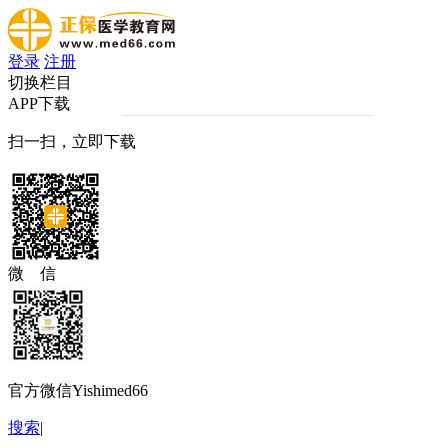
登录
注册
切换栏目
APP下载
扫一扫，立即下载
微 信
官方微信Yishimed66
搜索
|