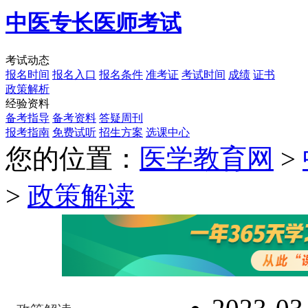
中医专长医师考试
考试动态
报名时间
报名入口
报名条件
准考证
考试时间
成绩
证书
政策解析
经验资料
备考指导
备考资料
答疑周刊
报考指南
免费试听
招生方案
选课中心
您的位置：
医学教育网
>
>
政策解读