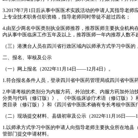
3.2017年7月1日后从事中医医术实践活动的申请人其指
上专业技术职务任职资格，指导老师同时带徒不超过四名；
4.由至少两名中医类别执业医师推荐，推荐医师主要执业机
内从事中医临床工作五年及以上，推荐医师一年内推荐人数不
（三）港澳台人员在四川省行政区域内以师承方式学习中医的
二、报名、审核及公示
（一）网上报名（2022年11月14日——12月4日）。
1.符合报名条件人员，登录四川省中医药管理局或四川省中医
2.申请考核的类别分为内服方药、外治技术、内服方药加外治
分类与代码（修订版）》、《中医临床诊疗术语（修订版）》和
类目录（修订版）》和《四川省中医医术确有专长考核中医医
（二）现场提交材料、县级初审及公示（2022年11月16日—
1.以师承方式学习中医的申请人向指导老师主要执业所在地
管部门提交申请材料。