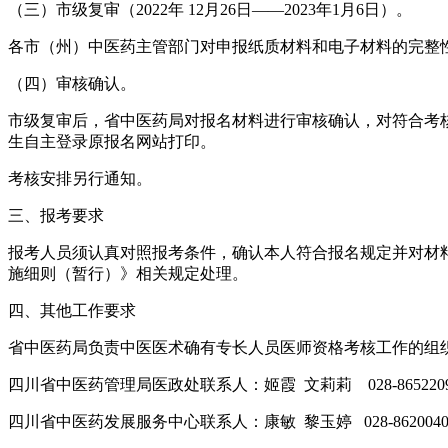
（三）市级复审（2022年 12月26日——2023年1月6日）。
各市（州）中医药主管部门对申报纸质材料和电子材料的完整性
（四）审核确认。
市级复审后，省中医药局对报名材料进行审核确认，对符合考核
生自主登录原报名网站打印。
考核安排另行通知。
三、报考要求
报考人员须认真对照报考条件，确认本人符合报名规定并对材
施细则（暂行）》相关规定处理。
四、其他工作要求
省中医药局负责中医医术确有专长人员医师资格考核工作的组
四川省中医药管理局医政处联系人：姬霞 文莉莉 028-865220
四川省中医药发展服务中心联系人：康敏 黎玉婷 028-8620040