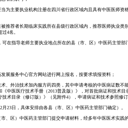
导老师应当为主要执业机构注册在四川省行政区域内且具有中医医师
构在被推荐者长期临床实践所在县级行政区域内，推荐医师执业类
超过4名。
，可在指导老师主要执业地点所在的县（市、区）中医药主管部
药发展服务中心官方网站进行网上报名，按要求填报资料；
技术、外治技术加内服方药四类，其中申请考核的中医病证数不能
《中医医疗技术手册（2013普及版）》，对首批病证和技术
疗技术目录（修订版）》（见附件4），申请病证和技术参照修
—12月23日，具体安排由各县（市、区）中医药主管部门确定）。
县（市、区）中医药主管部门提交申请材料，经多年中医医术实践