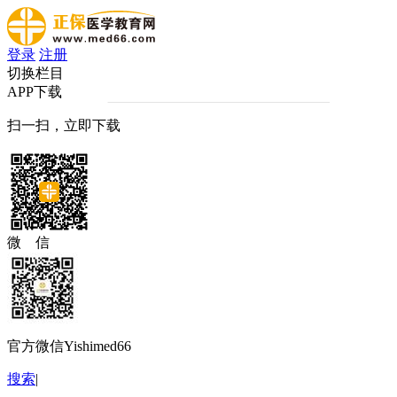
登录
注册
切换栏目
APP下载
扫一扫，立即下载
微 信
官方微信Yishimed66
搜索
|