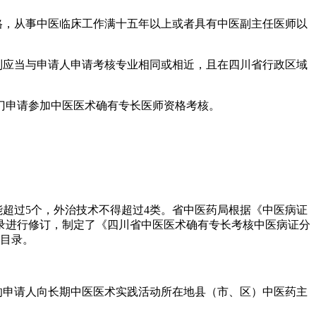
资格，从事中医临床工作满十五年以上或者具有中医副主任医师以
别应当与申请人申请考核专业相同或相近，且在四川省行政区域
门申请参加中医医术确有专长医师资格考核。
超过5个，外治技术不得超过4类。省中医药局根据《中医病证
目录进行修订，制定了《四川省中医医术确有专长考核中医病证分
订目录。
的申请人向长期中医医术实践活动所在地县（市、区）中医药主