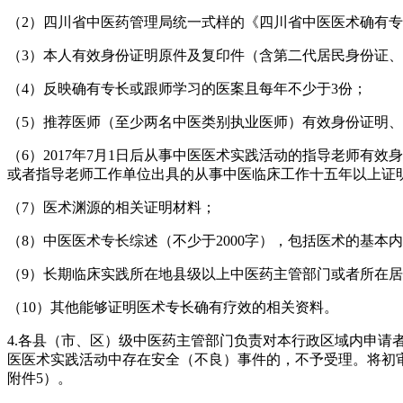
（2）四川省中医药管理局统一式样的《四川省中医医术确有专
（3）本人有效身份证明原件及复印件（含第二代居民身份证
（4）反映确有专长或跟师学习的医案且每年不少于3份；
（5）推荐医师（至少两名中医类别执业医师）有效身份证明
（6）2017年7月1日后从事中医医术实践活动的指导老师
或者指导老师工作单位出具的从事中医临床工作十五年以上证
（7）医术渊源的相关证明材料；
（8）中医医术专长综述（不少于2000字），包括医术的基
（9）长期临床实践所在地县级以上中医药主管部门或者所在居
（10）其他能够证明医术专长确有疗效的相关资料。
4.各县（市、区）级中医药主管部门负责对本行政区域内申
医医术实践活动中存在安全（不良）事件的，不予受理。将初
附件5）。