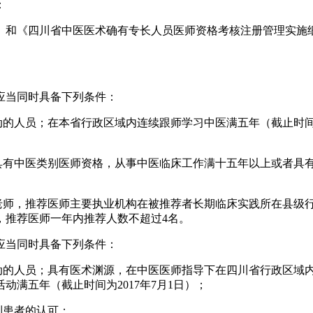
：
和《四川省中医医术确有专长人员医师资格考核注册管理实施细
应当同时具备下列条件：
的人员；在本省行政区域内连续跟师学习中医满五年（截止时间为2
且具有中医类别医师资格，从事中医临床工作满十五年以上或者具
导老师，推荐医师主要执业机构在被推荐者长期临床实践所在县级
，推荐医师一年内推荐人数不超过4名。
应当同时具备下列条件：
的人员；具有医术渊源，在中医医师指导下在四川省行政区域内从事
满五年（截止时间为2017年7月1日）；
到患者的认可；