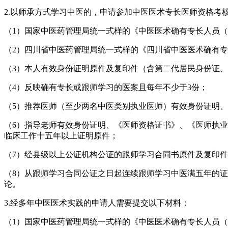
2.以师承方式学习中医的，申请参加中医医术专长医师资格考
（1）国家中医药管理局统一式样的《中医医术确有专长人员（
（2）四川省中医药管理局统一式样的《四川省中医医术确有专
（3）本人有效身份证明原件及复印件（含第二代居民身份证
（4）反映确有专长或跟师学习的医案且每年不少于3份；
（5）推荐医师（至少两名中医类别执业医师）有效身份证明
（6）指导老师有效身份证明、《医师资格证书》、《医师执
临床工作十五年以上证明原件；
（7）经县级以上公证机构公证的跟师学习合同书原件及复印
（8）从跟师学习合同公证之日起连续跟师学习中医满五年的证
论。
3.经多年中医医术实践的申请人需要提交以下材料：
（1）国家中医药管理局统一式样的《中医医术确有专长人员（