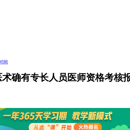
时间
医医术确有专长人员医师资格考核