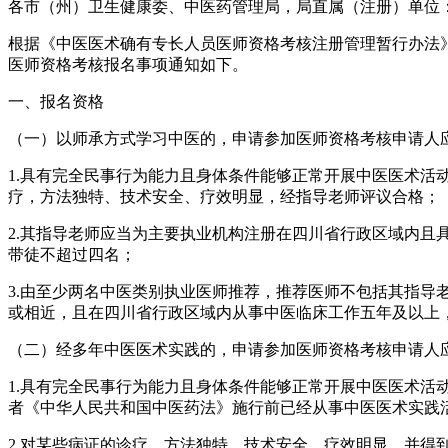
各市（州）卫生健康委、中医药管理局，局直属（注册）单位
根据《中医医术确有专长人员医师资格考核注册管理暂行办法》
医师资格考核报名事项通知如下。
一、报名资格
（一）以师承方式学习中医的，申请参加医师资格考核申请人
1.具有完全民事行为能力且身体条件能够正常开展中医医术活动
疗，方法独特、技术安全、疗效明显，经指导老师评议合格；
2.其指导老师应当为主要执业机构注册在四川省行政区域内
带徒不超过四名；
3.由至少两名中医类别执业医师推荐，推荐医师不包括其指
或相近，且在四川省行政区域内从事中医临床工作五年及以上
（二）经多年中医医术实践的，申请参加医师资格考核申请人
1.具有完全民事行为能力且身体条件能够正常开展中医医术活动
者《中华人民共和国中医药法》施行前已经从事中医医术实践活动
2.对某些病证的诊疗，方法独特、技术安全、疗效明显，并得