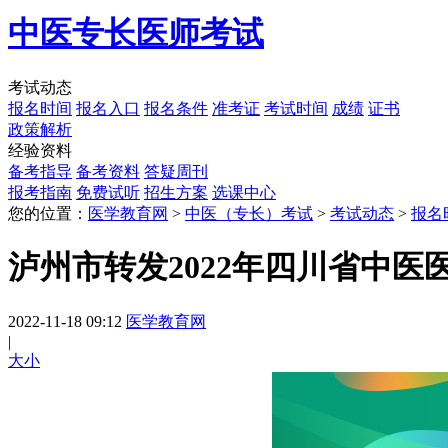
中医专长医师考试
考试动态
报名时间
报名入口
报名条件
准考证
考试时间
成绩
证书
政策解析
经验资料
备考指导
备考资料
答疑周刊
报考指南
免费试听
招生方案
选课中心
您的位置：
医学教育网
>
中医（专长）考试
>
考试动态
>
报名
泸州市转发2022年四川省中
2022-11-18 09:12
医学教育网
|
大
小