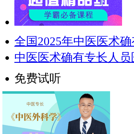
全国2025年中医医术
中医医术确有专长人员
免费试听