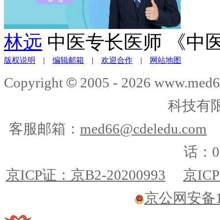
林远
中医专长医师 《中
版权说明
|
编辑邮箱
|
欢迎合作
|
网站地图
©
Copyright
2005 -
2026
www.med6
科技有
客服邮箱：
med66@cdeledu.com
话：01
京ICP证：京B2-20200993
京ICP
京公网安备110