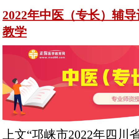
2022年中医（专长）辅
教学
上文“邛崃市2022年四