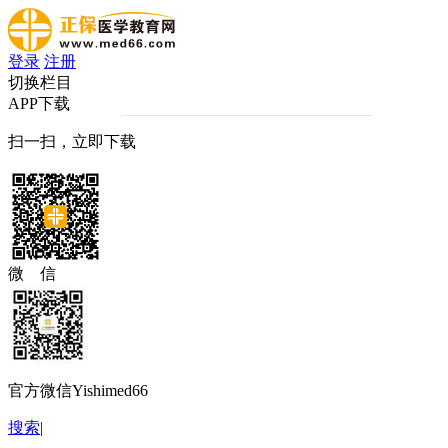
登录
注册
切换栏目
APP下载
扫一扫，立即下载
微 信
官方微信Yishimed66
搜索
|