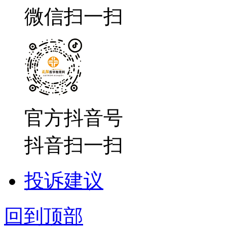
微信扫一扫
官方抖音号
抖音扫一扫
投诉建议
回到顶部