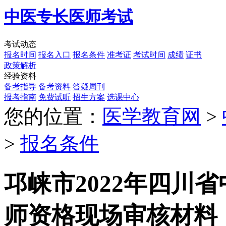
中医专长医师考试
考试动态
报名时间
报名入口
报名条件
准考证
考试时间
成绩
证书
政策解析
经验资料
备考指导
备考资料
答疑周刊
报考指南
免费试听
招生方案
选课中心
您的位置：
医学教育网
>
>
报名条件
邛崃市2022年四川
师资格现场审核材料