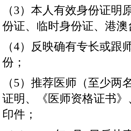
（3）本人有效身份证明
份证、临时身份证、港澳
（4）反映确有专长或跟
份；
（5）推荐医师（至少两
证明、《医师资格证书》
印件；