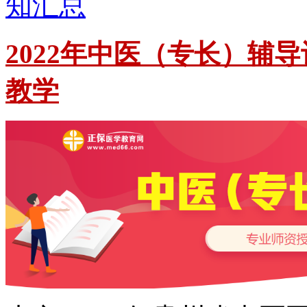
知汇总
2022年中医（专长）辅
教学