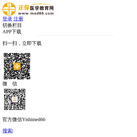
登录
注册
切换栏目
APP下载
扫一扫，立即下载
微 信
官方微信Yishimed66
搜索
|