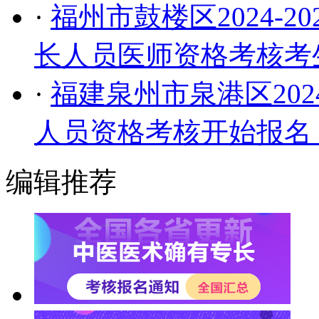
·
福州市鼓楼区2024-
长人员医师资格考核考
·
福建泉州市泉港区202
人员资格考核开始报名
编辑推荐