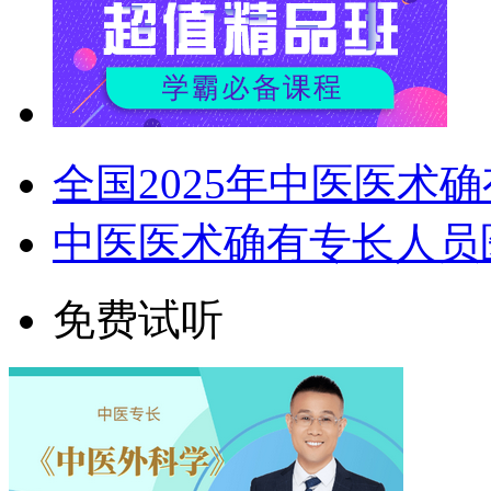
全国2025年中医医术
中医医术确有专长人员
免费试听