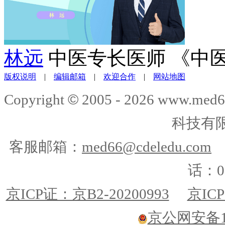
林远
中医专长医师 《中
版权说明
|
编辑邮箱
|
欢迎合作
|
网站地图
©
Copyright
2005 -
2026
www.med6
科技有
客服邮箱：
med66@cdeledu.com
话：01
京ICP证：京B2-20200993
京ICP
京公网安备110