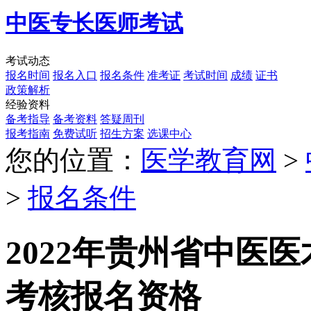
中医专长医师考试
考试动态
报名时间
报名入口
报名条件
准考证
考试时间
成绩
证书
政策解析
经验资料
备考指导
备考资料
答疑周刊
报考指南
免费试听
招生方案
选课中心
您的位置：
医学教育网
>
>
报名条件
2022年贵州省中医
考核报名资格