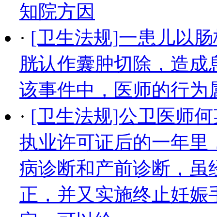
知院方因
·
[卫生法规]一患儿以
胱认作囊肿切除，造成
该事件中，医师的行为
·
[卫生法规]公卫医师
执业许可证后的一年里
病诊断和产前诊断，虽
正，并又实施终止妊娠