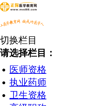
切换栏目
请选择栏目：
医师资格
执业药师
卫生资格