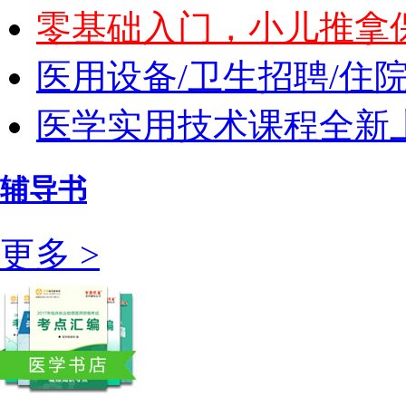
零基础入门，小儿推拿
医用设备/卫生招聘/住
医学实用技术课程全新上
辅导书
更多 >