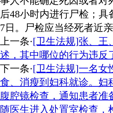
事人不能确定死因或者对
后48小时内进行尸检；
7日。尸检应当经死者近
上一条
·
[卫生法规]张、
述，其中哪位的行为违反
下一条
·
[卫生法规]一名
食、消瘦到妇科就诊。妇
腹腔镜检查，通知患者准
随医生进入处置室检查，