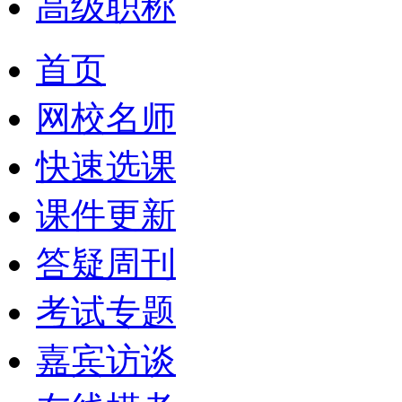
高级职称
首页
网校名师
快速选课
课件更新
答疑周刊
考试专题
嘉宾访谈