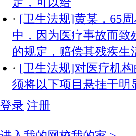
定，可以给
·
[卫生法规]黄某，6
中，因为医疗事故而致
的规定，赔偿其残疾生
·
[卫生法规]对医疗机
须将以下项目悬挂于明
登录
注册
进入我的网校我的家 >