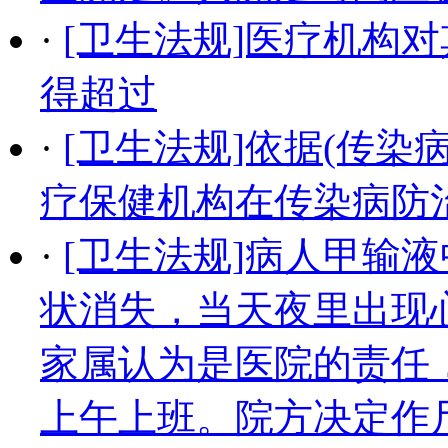
·
[卫生法规]医疗机构
得超过
·
[卫生法规]依据(传
疗保健机构在传染病防
·
[卫生法规]病人甲输
状消失，当天夜里出现
家属认为是医院的责任
上午上班。院方决定作