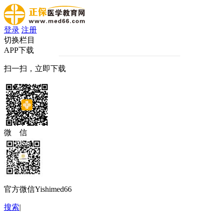
登录
注册
切换栏目
APP下载
扫一扫，立即下载
微 信
官方微信Yishimed66
搜索
|