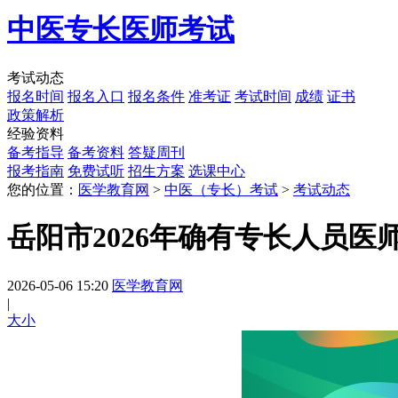
中医专长医师考试
考试动态
报名时间
报名入口
报名条件
准考证
考试时间
成绩
证书
政策解析
经验资料
备考指导
备考资料
答疑周刊
报考指南
免费试听
招生方案
选课中心
您的位置：
医学教育网
>
中医（专长）考试
>
考试动态
岳阳市2026年确有专长人员医
2026-05-06 15:20
医学教育网
|
大
小