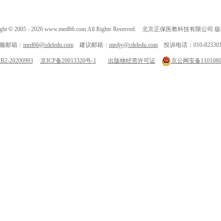
ght
©
2005 -
2026
www.med66.com All Rights Reserved. 北京正保医教科技有限公司
服邮箱：
med66@cdeledu.com
建议邮箱：
medjy@cdeledu.com
投诉电话：010-823301
-20200993
京ICP备20013320号-1
出版物经营许可证
京公网安备11010802