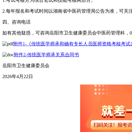
1.考试考核分为综合笔试和技能考核两部分。
2.每年报名和考试时间以湖南省中医药管理局公告为准，可关
四、咨询电话
如有其他疑惑，可咨询岳阳市卫生健康委员会中医药管理科，0730-
附件1-《传统医学师承和确有专长人员医师资格考核考试办
附件2-传统医学师承关系合同书
岳阳市卫生健康委员会
2026年4月22日