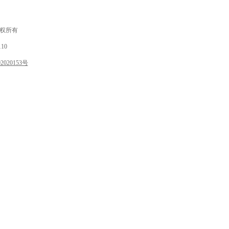
 版权所有
10
020153号