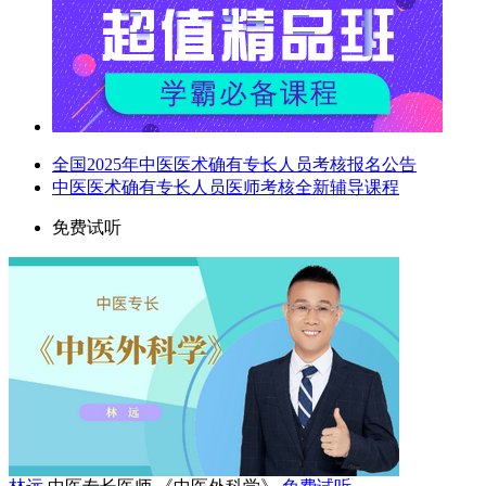
全国2025年中医医术确有专长人员考核报名公告
中医医术确有专长人员医师考核全新辅导课程
免费试听