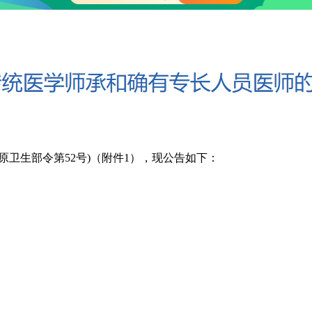
卫生部令第52号)（附件1），现公告如下：