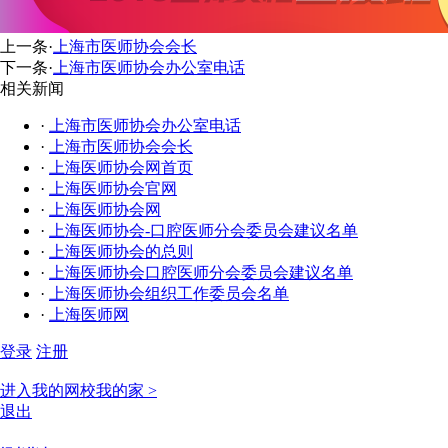
上一条
·
上海市医师协会会长
下一条
·
上海市医师协会办公室电话
相关新闻
·
上海市医师协会办公室电话
·
上海市医师协会会长
·
上海医师协会网首页
·
上海医师协会官网
·
上海医师协会网
·
上海医师协会-口腔医师分会委员会建议名单
·
上海医师协会的总则
·
上海医师协会口腔医师分会委员会建议名单
·
上海医师协会组织工作委员会名单
·
上海医师网
登录
注册
进入我的网校我的家 >
退出