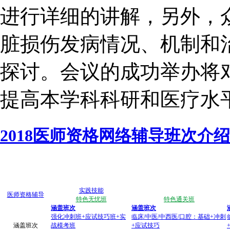
进行详细的讲解，另外，
脏损伤发病情况、机制和
探讨。会议的成功举办将
提高本学科科研和医疗水
2018医师资格网络辅导班次介绍
实践技能
医师资格辅导
特色无忧班
特色通关班
涵盖班次
涵盖班次
强化冲刺班+应试技巧班+实
临床/中医/中西医/口腔：基础+冲刺
涵盖班次
战模考班
+应试技巧