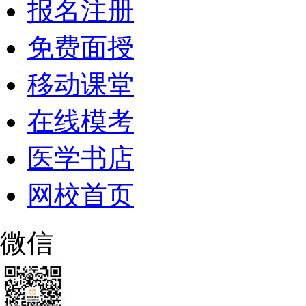
报名注册
免费面授
移动课堂
在线模考
医学书店
网校首页
微信