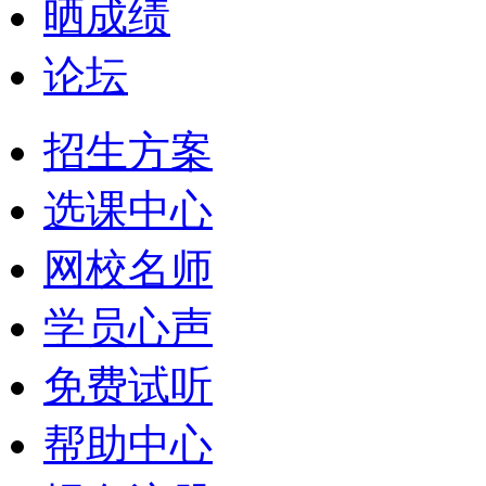
晒成绩
论坛
招生方案
选课中心
网校名师
学员心声
免费试听
帮助中心