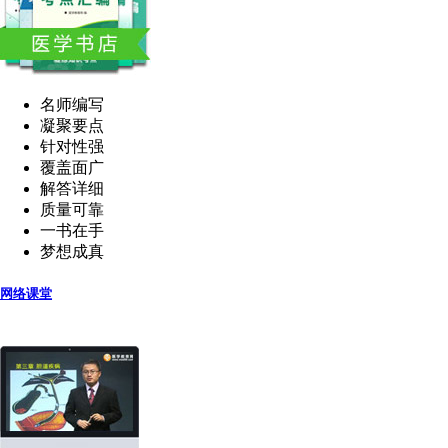
名师编写
凝聚要点
针对性强
覆盖面广
解答详细
质量可靠
一书在手
梦想成真
网络课堂