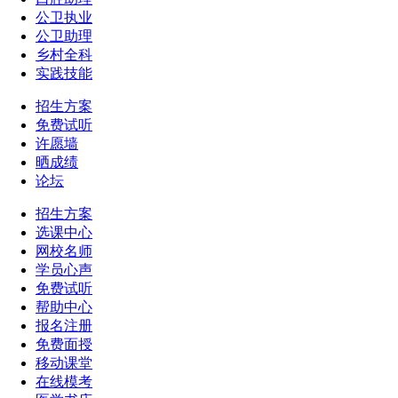
公卫执业
公卫助理
乡村全科
实践技能
招生方案
免费试听
许愿墙
晒成绩
论坛
招生方案
选课中心
网校名师
学员心声
免费试听
帮助中心
报名注册
免费面授
移动课堂
在线模考