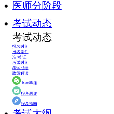
医师分阶段
考试动态
考试动态
报名时间
报名条件
准 考 证
考试时间
考试成绩
政策解读
考生手册
报考测评
报考指南
考试大纲