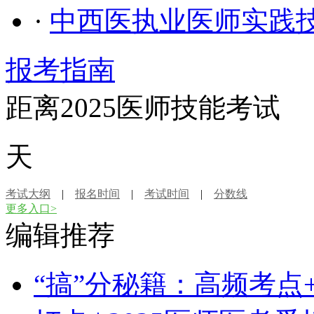
·
中西医执业医师实践
报考指南
距离2025医师技能考试
天
考试大纲
|
报名时间
|
考试时间
|
分数线
更多入口>
编辑推荐
“搞”分秘籍：高频考点