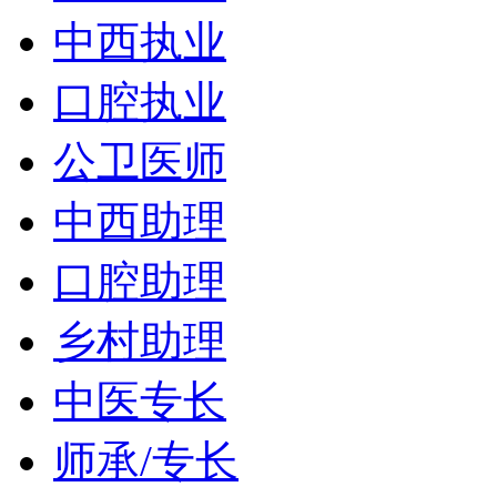
中西执业
口腔执业
公卫医师
中西助理
口腔助理
乡村助理
中医专长
师承/专长