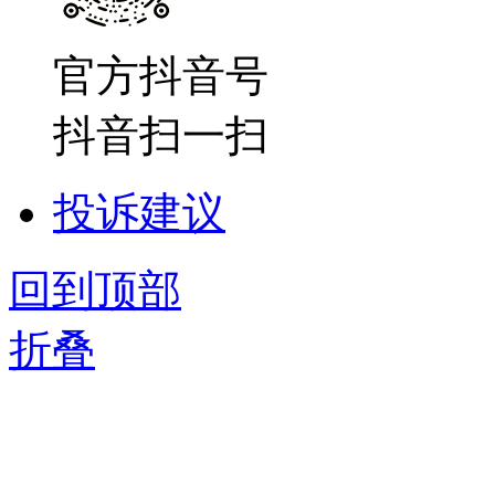
官方抖音号
抖音扫一扫
投诉建议
回到顶部
折叠