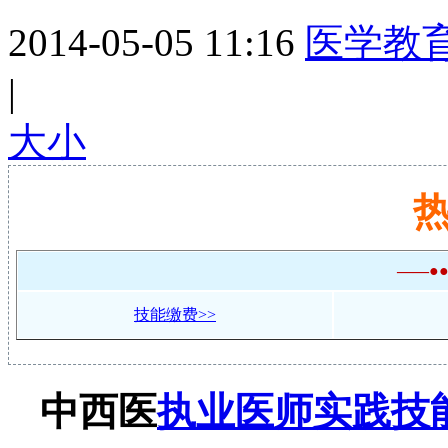
2014-05-05 11:16
医学教
|
大
小
——●
技能缴费>>
中西医
执业医师
实践技