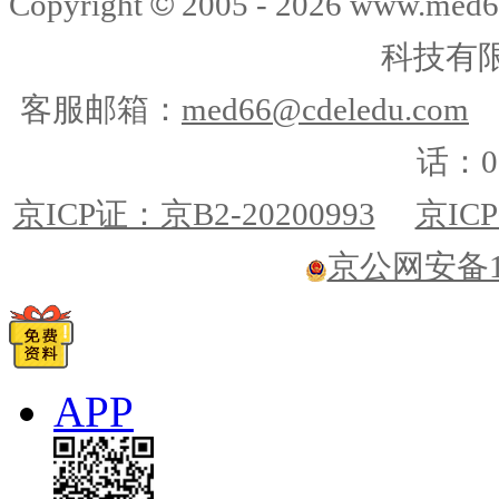
©
Copyright
2005 -
2026
www.med6
科技有
客服邮箱：
med66@cdeledu.com
话：01
京ICP证：京B2-20200993
京ICP
京公网安备110
APP