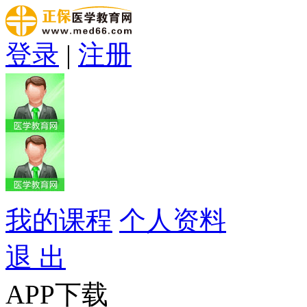
登录
|
注册
我的课程
个人资料
退 出
APP下载