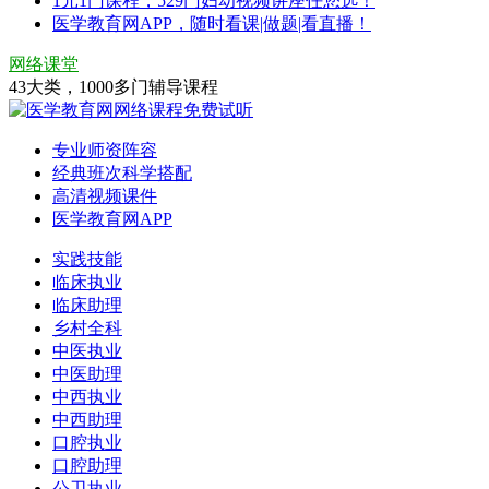
1元1门课程，529门妇幼视频讲座任您选！
医学教育网APP，随时看课|做题|看直播！
网络课堂
43大类，1000多门辅导课程
专业师资阵容
经典班次科学搭配
高清视频课件
医学教育网APP
实践技能
临床执业
临床助理
乡村全科
中医执业
中医助理
中西执业
中西助理
口腔执业
口腔助理
公卫执业