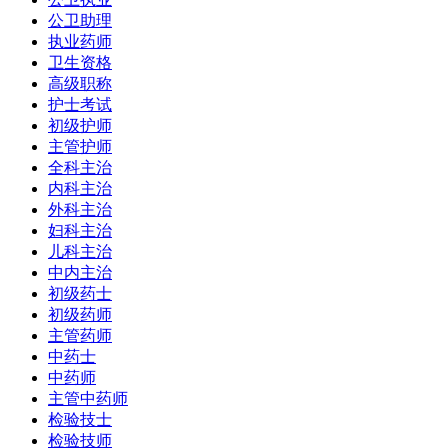
公卫助理
执业药师
卫生资格
高级职称
护士考试
初级护师
主管护师
全科主治
内科主治
外科主治
妇科主治
儿科主治
中内主治
初级药士
初级药师
主管药师
中药士
中药师
主管中药师
检验技士
检验技师