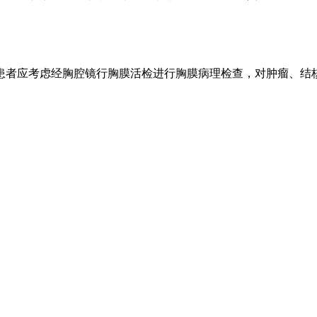
者应考虑经胸腔镜行胸膜活检进行胸膜病理检查，对肿瘤、结核